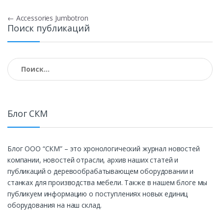
Навигация
←
Accessories Jumbotron
Поиск публикаций
по
записям
Найти:
Блог СКМ
Блог ООО “СКМ” – это хронологический журнал новостей
компании, новостей отрасли, архив наших статей и
публикаций о деревообрабатывающем оборудовании и
станках для производства мебели. Также в нашем блоге мы
публикуем информацию о поступлениях новых единиц
оборудования на наш склад.