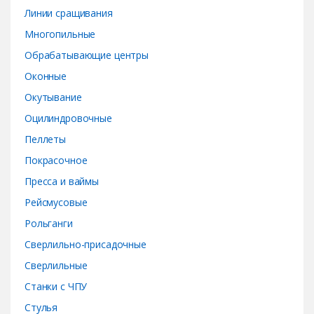
Линии сращивания
Многопильные
Обрабатывающие центры
Оконные
Окутывание
Оцилиндровочные
Пеллеты
Покрасочное
Пресса и ваймы
Рейсмусовые
Рольганги
Сверлильно-присадочные
Сверлильные
Станки с ЧПУ
Стулья