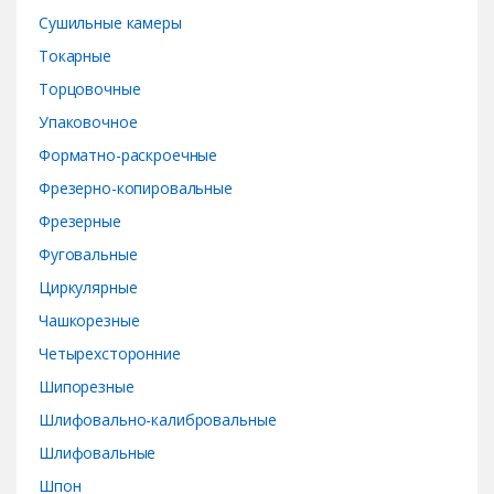
Сушильные камеры
Токарные
Торцовочные
Упаковочное
Форматно-раскроечные
Фрезерно-копировальные
Фрезерные
Фуговальные
Циркулярные
Чашкорезные
Четырехсторонние
Шипорезные
Шлифовально-калибровальные
Шлифовальные
Шпон