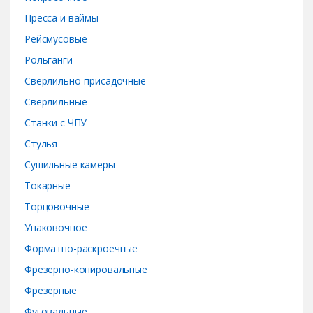
Пресса и ваймы
Рейсмусовые
Рольганги
Сверлильно-присадочные
Сверлильные
Станки с ЧПУ
Стулья
Сушильные камеры
Токарные
Торцовочные
Упаковочное
Форматно-раскроечные
Фрезерно-копировальные
Фрезерные
Фуговальные