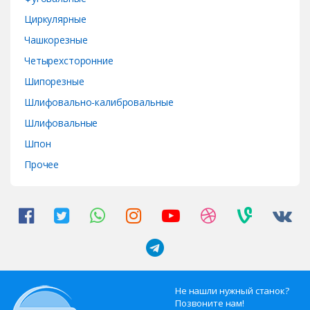
Циркулярные
Чашкорезные
Четырехсторонние
Шипорезные
Шлифовально-калибровальные
Шлифовальные
Шпон
Прочее
Не нашли нужный станок?
Позвоните нам!