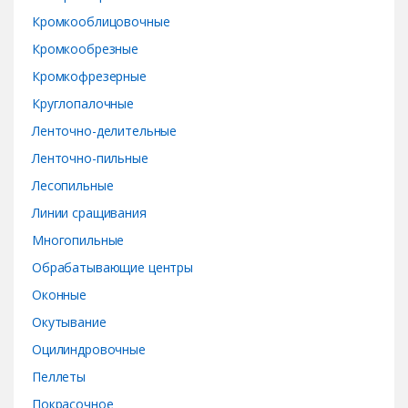
Кромкооблицовочные
Кромкообрезные
Кромкофрезерные
Круглопалочные
Ленточно-делительные
Ленточно-пильные
Лесопильные
Линии сращивания
Многопильные
Обрабатывающие центры
Оконные
Окутывание
Оцилиндровочные
Пеллеты
Покрасочное