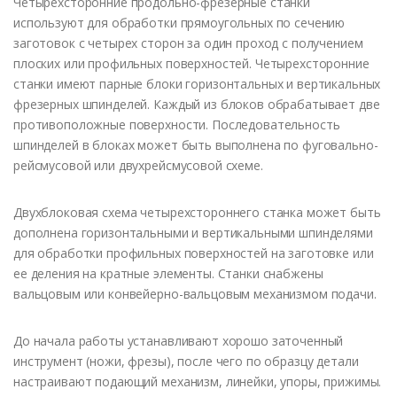
Четырехсторонние продольно-фрезерные станки
используют для обработки прямоугольных по сечению
заготовок с четырех сторон за один проход с получением
плоских или профильных поверхностей. Четырехсторонние
станки имеют парные блоки горизонтальных и вертикальных
фрезерных шпинделей. Каждый из блоков обрабатывает две
противоположные поверхности. Последовательность
шпинделей в блоках может быть выполнена по фуговально-
рейсмусовой или двухрейсмусовой схеме.
Двухблоковая схема четырехстороннего станка может быть
дополнена горизонтальными и вертикальными шпинделями
для обработки профильных поверхностей на заготовке или
ее деления на кратные элементы. Станки снабжены
вальцовым или конвейерно-вальцовым механизмом подачи.
До начала работы устанавливают хорошо заточенный
инструмент (ножи, фрезы), после чего по образцу детали
настраивают подающий механизм, линейки, упоры, прижимы.