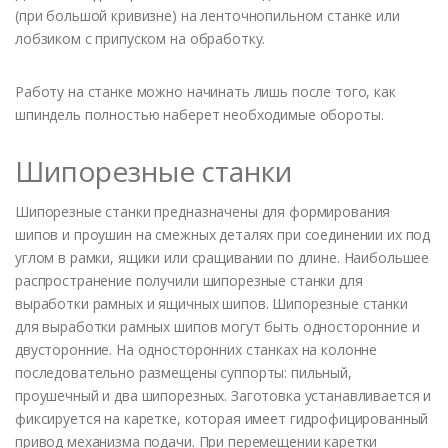
(при большой кривизне) на ленточнопильном станке или
лобзиком с припуском на обработку.
Работу на станке можно начинать лишь после того, как
шпиндель полностью наберет необходимые обороты.
Шипорезные станки
Шипорезные станки предназначены для формирования
шипов и проушин на смежных деталях при соединении их под
углом в рамки, ящики или сращивании по длине. Наибольшее
распространение получили шипорезные станки для
выработки рамных и ящичных шипов. Шипорезные станки
для выработки рамных шипов могут быть односторонние и
двусторонние. На односторонних станках на колонне
последовательно размещены суппорты: пильный,
проушечный и два шипорезных. Заготовка устанавливается и
фиксируется на каретке, которая имеет гидрофицированный
привод механизма подачи. При перемещении каретки