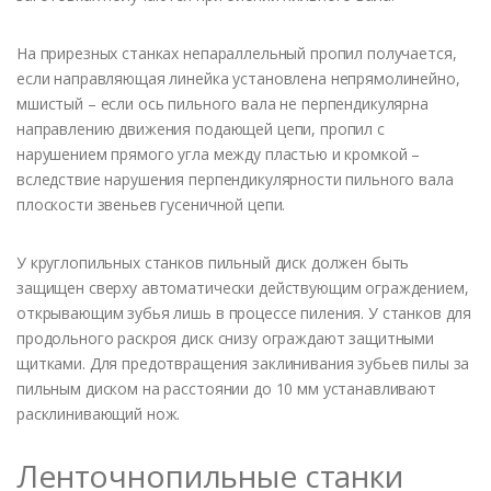
На прирезных станках непараллельный пропил получается,
если направляющая линейка установлена непрямолинейно,
мшистый – если ось пильного вала не перпендикулярна
направлению движения подающей цепи, пропил с
нарушением прямого угла между пластью и кромкой –
вследствие нарушения перпендикулярности пильного вала
плоскости звеньев гусеничной цепи.
У круглопильных станков пильный диск должен быть
защищен сверху автоматически действующим ограждением,
открывающим зубья лишь в процессе пиления. У станков для
продольного раскроя диск снизу ограждают защитными
щитками. Для предотвращения заклинивания зубьев пилы за
пильным диском на расстоянии до 10 мм устанавливают
расклинивающий нож.
Ленточнопильные станки