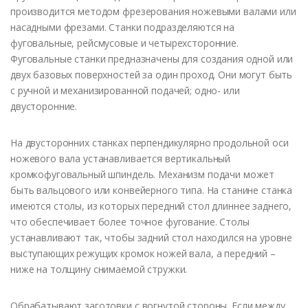
производится методом фрезерования ножевыми валами или
насадными фрезами. Станки подразделяются на
фуговальные, рейсмусовые и четырехсторонние.
Фуговальные станки предназначены для создания одной или
двух базовых поверхностей за один проход. Они могут быть
с ручной и механизированной подачей; одно- или
двусторонние.
На двусторонних станках перпендикулярно продольной оси
ножевого вала устанавливается вертикальный
кромкофуговальный шпиндель. Механизм подачи может
быть вальцового или конвейерного типа. На станине станка
имеются столы, из которых передний стол длиннее заднего,
что обеспечивает более точное фугование. Столы
устанавливают так, чтобы задний стол находился на уровне
выступающих режущих кромок ножей вала, а передний –
ниже на толщину снимаемой стружки.
Обрабатывают заготовки с вогнутой стороны. Если между