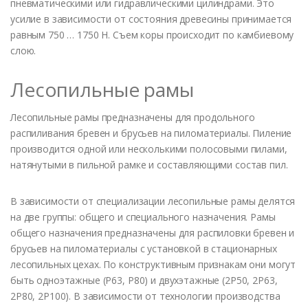
пневматическими или гидравлическими цилиндрами. Это
усилие в зависимости от состояния древесины принимается
равным 750 … 1750 Н. Съем коры происходит по камбиевому
слою.
Лесопильные рамы
Лесопильные рамы предназначены для продольного
распиливания бревен и брусьев на пиломатериалы. Пиление
производится одной или несколькими полосовыми пилами,
натянутыми в пильной рамке и составляющими состав пил.
В зависимости от специализации лесопильные рамы делятся
на две группы: общего и специального назначения. Рамы
общего назначения предназначены для распиловки бревен и
брусьев на пиломатериалы с установкой в стационарных
лесопильных цехах. По конструктивным признакам они могут
быть одноэтажные (Р63, Р80) и двухэтажные (2Р50, 2Р63,
2Р80, 2Р100). В зависимости от технологии производства