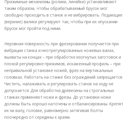
Прижимные механизмы (ролики, линейки) устанавливают
таким образом, чтобы обрабатываемый брусок мог
свободно проходить в станок и не вибрировать. Подающие
(верхние) валики регулируют так, чтобы при их опускании
брусок мог пройти под ними.
Неровная поверхность при фрезеровании получается при
вибрации станка и неотрегулированных ножевых валах,
выхваты на концах – при обработке изогнутых заготовок и
плохой регулировке прижимов, искаженный профиль – при
неправильной установке ножей, фрез на вертикальных
головках. Работать на станке без ограждений запрещается.
Чистить, налаживать и регулировать станок на ходу не
допускается. Для обработки древесины на строгальных
станках применяют ножи и фрезы. До установки ножи
должны быть хорошо наточены и отбалансированы. Крепят
их на валу, головке, равномерно затягивая болты
поочередно от середины к краям.