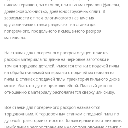
пиломатериалов, заготовок, плитных материалов (фанеры,
древесноволокнистых, древесностружечных плит. В
зависимости от технологического назначения
круглопильные станки разделяют на станки для
поперечного, продольного и смешанного раскроя
материала.
На станках для поперечного раскроя осуществляется
раскрой материала по длине на черновые заготовки и
точная торцовка деталей. Имеются станки с подачей пилы
на обрабатываемый материал и с подачей материала на
пилы. В станках с подачей пилы траектория пильного диска
может быть по дуге и прямолинейной. Пильный диск по
отношению к материалу располагается сверху или снизу.
Все станки для поперечного раскроя называются
торцовочными. К торцовочным станкам с подачей пилы по
дуговой траектории относятся балансирные и маятниковые.
Наибольшее распространение имеют торцовочные станки с