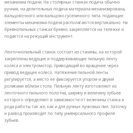
механизма подачи. На столярных станках подача обычно
ручная, на делительных подача материала механизирована,
вальцовочного или вальцово-гусеничного типа. подающие
элементы механизма подачи располагаются вертикально. На
бревнопильных станках бревно закрепляется на тележке и
подается на режущий инструмент.
Ленточнопильный станок состоит из станины, на которой
закреплены ведущие и поддерживающие пильную ленту
колеса и электромотор, приводящий во вращение через
привод ведущее колесо. Натяжение пильной ленты
регулируется, а место ее фиксируется упором и двумя
роликами вблизи стола. Пильную ленту изготовляют из
ленточного пильного полотна, ширину и величину зубьев
которого определяют в зависимости от величины станка и
рода работы так же, как и для ручных лучковых пил. Заточку
и развод производят по типу универсального профиля
зубьев.