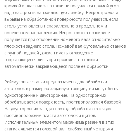
кромкой и пластью заготовки не получается прямой угол,
надо настроить направляющую линейку. Непрострожка и
вырывы на обработанной поверхности получаются, если
столы установлены непараллельно в продольном и
поперечном направлениях. Непрострожка по ширине
получается при отклонении ножевого вала относительно
плоскости заднего стола. Ножевой вал фуговальных станков
с ручной подачей должен иметь ограждение,
открывающееся лишь при проходе заготовки и
автоматически закрывающееся после ее обработки.
Рейсмусовые станки предназначены для обработки
заготовок в размер на заданную толщину. ни могут быть
односторонние и двусторонние. На односторонних
обрабатывается поверхность, противоположная базовой.
На двусторонних за один проход обрабатываются две
противоположные пласти заготовок и щитов.
Исполнительным элементом механизма резания в этих
станках является ножевой вал, снабженный четырьмя