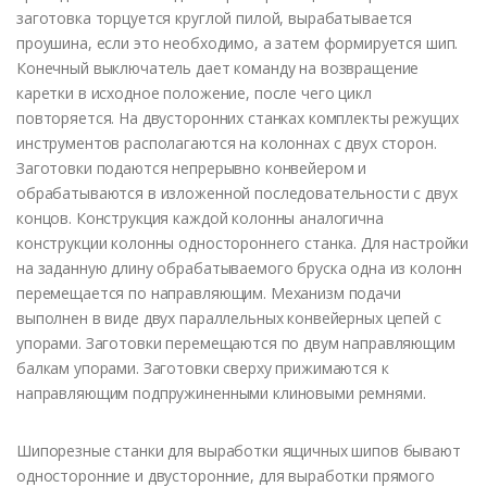
заготовка торцуется круглой пилой, вырабатывается
проушина, если это необходимо, а затем формируется шип.
Конечный выключатель дает команду на возвращение
каретки в исходное положение, после чего цикл
повторяется. На двусторонних станках комплекты режущих
инструментов располагаются на колоннах с двух сторон.
Заготовки подаются непрерывно конвейером и
обрабатываются в изложенной последовательности с двух
концов. Конструкция каждой колонны аналогична
конструкции колонны одностороннего станка. Для настройки
на заданную длину обрабатываемого бруска одна из колонн
перемещается по направляющим. Механизм подачи
выполнен в виде двух параллельных конвейерных цепей с
упорами. Заготовки перемещаются по двум направляющим
балкам упорами. Заготовки сверху прижимаются к
направляющим подпружиненными клиновыми ремнями.
Шипорезные станки для выработки ящичных шипов бывают
односторонние и двусторонние, для выработки прямого