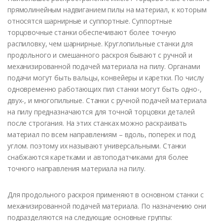
прямолинейным надвиганием пилы на материал, к которым
относятся шарнирные и суппортные. Суппортные
торцовочные станки обеспечивают более точную
распиловку, чем шарнирные. Круглопильные станки для
продольного и смешанного раскроя бывают с ручной и
механизированной подачей материала на пилу. Органами
подачи могут быть вальцы, конвейеры и каретки. По числу
одновременно работающих пил станки могут быть одно-,
двух-, и многопильные. Станки с ручной подачей материала
на пилу предназначаются для точной торцовки деталей
после строгания. На этих станках можно раскраивать
материал по всем направлениям – вдоль, поперек и под
углом. поэтому их называют универсальными. Станки
снабжаются каретками и автоподатчиками для более
точного направления материала на пилу.
Для продольного раскроя применяют в основном станки с
механизированной подачей материала. По назначению они
подразделяются на следующие основные группы: