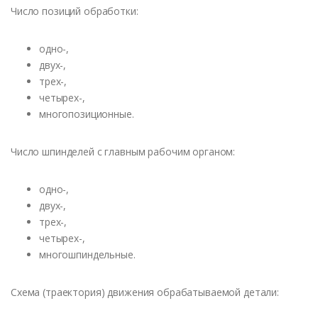
Число позиций обработки:
одно-,
двух-,
трех-,
четырех-,
многопозиционные.
Число шпинделей с главным рабочим органом:
одно-,
двух-,
трех-,
четырех-,
многошпиндельные.
Схема (траектория) движения обрабатываемой детали: