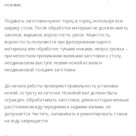
ножами.
Подавать заготовки нужно торец в торец, используя всю
ширину стола. После обработки материал не должен иметь
заколов, вырывов, ворсистости, рисок. Мшистость,
ворсистость получаются при фрезеровании сырого
материала или обработке тупыми ножами, непрострожка –
при неплотном прижимании валиками заготовки к столу,
неодинаковом выступе лезвия ножей из вала и
неодинаковой толщине заготовки.
До начала работы проверяют правильность установки
ножей, остроту их заточки. Ножевой вал должен быть
огражден. Обрабатывать заготовки, длина которых меньше
расстояния между передними и задними валами, не
допускается. Чистить, налаживать и ремонтировать станок
на ходу запрещается.