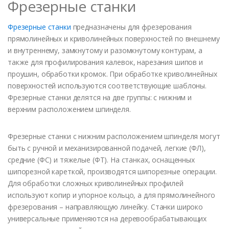
Фрезерные станки
Фрезерные станки
предназначены для фрезерования
прямолинейных и криволинейных поверхностей по внешнему
и внутреннему, замкнутому и разомкнутому контурам, а
также для профилирования калевок, нарезания шипов и
проушин, обработки кромок. При обработке криволинейных
поверхностей используются соответствующие шаблоны.
Фрезерные станки делятся на две группы: с нижним и
верхним расположением шпинделя.
Фрезерные станки с нижним расположением шпинделя могут
быть с ручной и механизированной подачей, легкие (ФЛ),
средние (ФС) и тяжелые (ФТ). На станках, оснащенных
шипорезной кареткой, производятся шипорезные операции.
Для обработки сложных криволинейных профилей
используют копир и упорное кольцо, а для прямолинейного
фрезерования – направляющую линейку. Станки широко
универсальные применяются на деревообрабатывающих