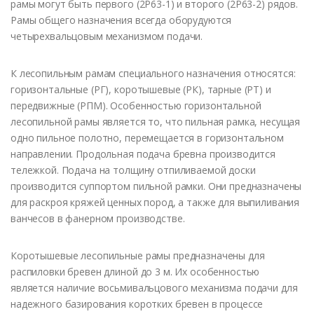
рамы могут быть первого (2Р63-1) и второго (2Р63-2) рядов.
Рамы общего назначения всегда оборудуются
четырехвальцовым механизмом подачи.
К лесопильным рамам специального назначения относятся:
горизонтальные (РГ), коротышевые (РК), тарные (РТ) и
передвижные (РПМ). Особенностью горизонтальной
лесопильной рамы является то, что пильная рамка, несущая
одно пильное полотно, перемещается в горизонтальном
направлении. Продольная подача бревна производится
тележкой. Подача на толщину отпиливаемой доски
производится суппортом пильной рамки. Они предназначены
для раскроя кряжей ценных пород, а также для выпиливания
ванчесов в фанерном производстве.
Коротышевые лесопильные рамы предназначены для
распиловки бревен длиной до 3 м. Их особенностью
является наличие восьмивальцового механизма подачи для
надежного базирования коротких бревен в процессе