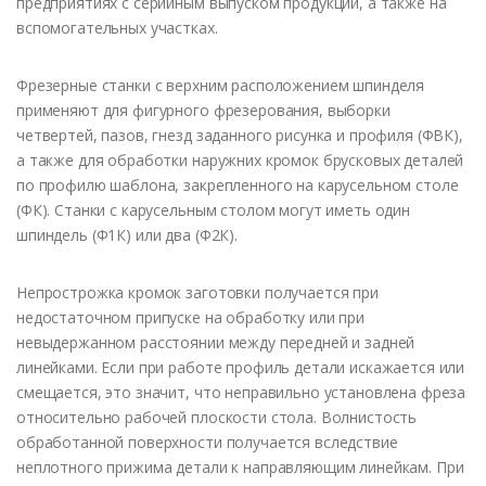
предприятиях с серийным выпуском продукции, а также на
вспомогательных участках.
Фрезерные станки с верхним расположением шпинделя
применяют для фигурного фрезерования, выборки
четвертей, пазов, гнезд заданного рисунка и профиля (ФВК),
а также для обработки наружних кромок брусковых деталей
по профилю шаблона, закрепленного на карусельном столе
(ФК). Станки с карусельным столом могут иметь один
шпиндель (Ф1К) или два (Ф2К).
Непрострожка кромок заготовки получается при
недостаточном припуске на обработку или при
невыдержанном расстоянии между передней и задней
линейками. Если при работе профиль детали искажается или
смещается, это значит, что неправильно установлена фреза
относительно рабочей плоскости стола. Волнистость
обработанной поверхности получается вследствие
неплотного прижима детали к направляющим линейкам. При