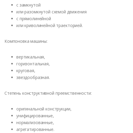
с замкнутой
или разомкнутой схемой движения
с прямолинейной
или криволинейной траекторией.
Компоновка машины:
вертикальная,
горизонтальная,
круговая,
звездообразная.
Степень конструктивной преемственности:
оригинальной конструкции,
унифицированные,
нормализованные,
агрегатированные.