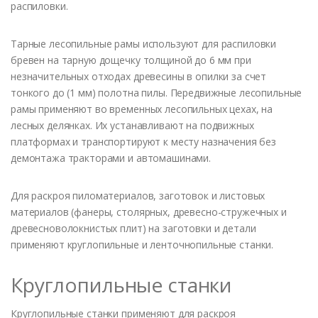
распиловки.
Тарные лесопильные рамы используют для распиловки
бревен на тарную дощечку толщиной до 6 мм при
незначительных отходах древесины в опилки за счет
тонкого до (1 мм) полотна пилы. Передвижные лесопильные
рамы применяют во временных лесопильных цехах, на
лесных делянках. Их устанавливают на подвижных
платформах и транспортируют к месту назначения без
демонтажа тракторами и автомашинами.
Для раскроя пиломатериалов, заготовок и листовых
материалов (фанеры, столярных, древесно-стружечных и
древесноволокнистых плит) на заготовки и детали
применяют круглопильные и ленточнопильные станки.
Круглопильные станки
Круглопильные станки применяют для раскроя