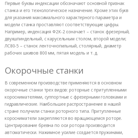
Первые буквы индексации обозначают основной признак
станка и его технологическое назначение. Кроме этих букв
для указания максимального характерного параметра и
модели станка проставляют соответствующие цифры.
Например, индексация Ф2К-2 означает – станок фрезерный,
двухшпиндельный, с карусельным столом, второй модели;
ЛС80-5 – станок ленточнопильный, столярный, диаметр
рабочих шкивов 800 мм, пятая модель и т. д.
Окорочные станки
В современном производстве применяются в основном
окорочные станки трех видов: роторные с притупленными
короснимателями, суппортные с фрезерными головками и
гидравлические. Наибольшее распространение в нашей
стране получили станки роторного типа. Притупленные
коросниматели закрепляются во вращающемся роторе.
Центрирование бревна по оси ротора производится
автоматически. Нажимное усилие создается пружинами,