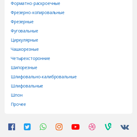
Форматно-раскроечные
Фрезерно-копировальные
Фрезерные
Фуговальные
Циркулярные
Чашкорезные
Четырехсторонние
Шипорезные
Шлифовально-калибровальные
Шлифовальные
Шпон
Прочее