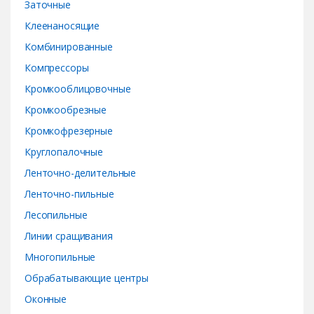
Заточные
Клеенаносящие
Комбинированные
Компрессоры
Кромкооблицовочные
Кромкообрезные
Кромкофрезерные
Круглопалочные
Ленточно-делительные
Ленточно-пильные
Лесопильные
Линии сращивания
Многопильные
Обрабатывающие центры
Оконные