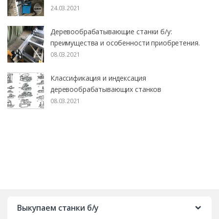
24.03.2021
Деревообрабатывающие станки б/у:
преимущества и особенности приобретения.
08.03.2021
Классификация и индексация
деревообрабатывающих станков
08.03.2021
B
r
Выкупаем станки б/у