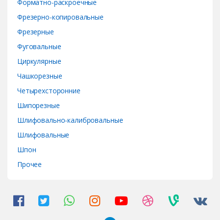
Форматно-раскроечные
Фрезерно-копировальные
Фрезерные
Фуговальные
Циркулярные
Чашкорезные
Четырехсторонние
Шипорезные
Шлифовально-калибровальные
Шлифовальные
Шпон
Прочее