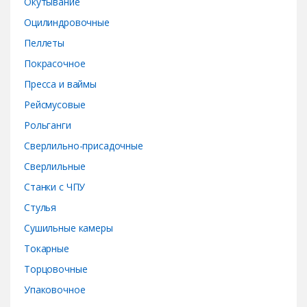
Окутывание
Оцилиндровочные
Пеллеты
Покрасочное
Пресса и ваймы
Рейсмусовые
Рольганги
Сверлильно-присадочные
Сверлильные
Станки с ЧПУ
Стулья
Сушильные камеры
Токарные
Торцовочные
Упаковочное