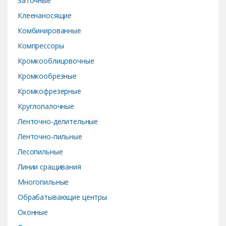
Заточные
Клеенаносящие
Комбинированные
Компрессоры
Кромкооблицовочные
Кромкообрезные
Кромкофрезерные
Круглопалочные
Ленточно-делительные
Ленточно-пильные
Лесопильные
Линии сращивания
Многопильные
Обрабатывающие центры
Оконные