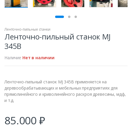
ПРОДАН
Ленточно-пильные станки
Ленточно-пильный станок MJ
345B
Наличие
Нет в наличии
Ленточно-пильный станок MJ 345B применяется на
деревообрабатывающих и мебельных предприятиях для
прямолинейного и криволинейного раскроя древесины, мдф,
и т.д.
85.000
₽