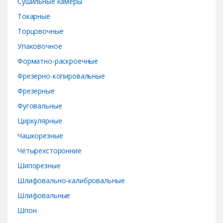
Сушильные камеры
Токарные
Торцовочные
Упаковочное
Форматно-раскроечные
Фрезерно-копировальные
Фрезерные
Фуговальные
Циркулярные
Чашкорезные
Четырехсторонние
Шипорезные
Шлифовально-калибровальные
Шлифовальные
Шпон