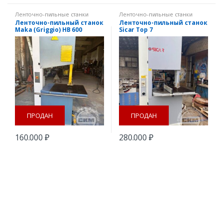
Ленточно-пильные станки
Ленточно-пильные станки
Ленточно-пильный станок
Ленточно-пильный станок
Maka (Griggio) HB 600
Sicar Top 7
ПРОДАН
ПРОДАН
160.000
₽
280.000
₽