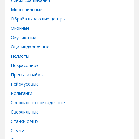
Линии сращивания
Многопильные
Обрабатывающие центры
Оконные
Окутывание
Оцилиндровочные
Пеллеты
Покрасочное
Пресса и ваймы
Рейсмусовые
Рольганги
Сверлильно-присадочные
Сверлильные
Станки с ЧПУ
Стулья