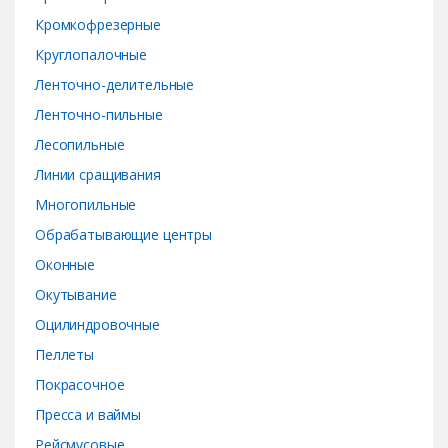
Кромкофрезерные
Круглопалочные
Ленточно-делительные
Ленточно-пильные
Лесопильные
Линии сращивания
Многопильные
Обрабатывающие центры
Оконные
Окутывание
Оцилиндровочные
Пеллеты
Покрасочное
Пресса и ваймы
Рейсмусовые