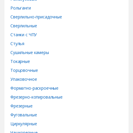
Рольганги
Сверлильно-присадочные
Сверлильные
Станки с ЧПУ
Стулья
Сушильные камеры
Токарные
Торцовочные
Упаковочное
Форматно-раскроечные
Фрезерно-копировальные
Фрезерные
Фуговальные
Циркулярные
Чашкорезные