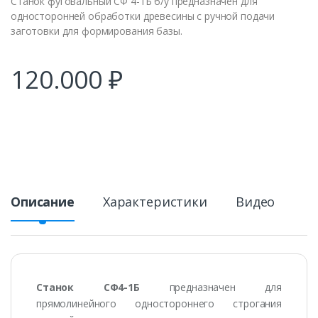
Станок фуговальный СФ 4-1Б б/у предназначен для
односторонней обработки древесины с ручной подачи
заготовки для формирования базы.
120.000
₽
Описание
Характеристики
Видео
Станок СФ4-1Б
предназначен для
прямолинейного одностороннего строгания