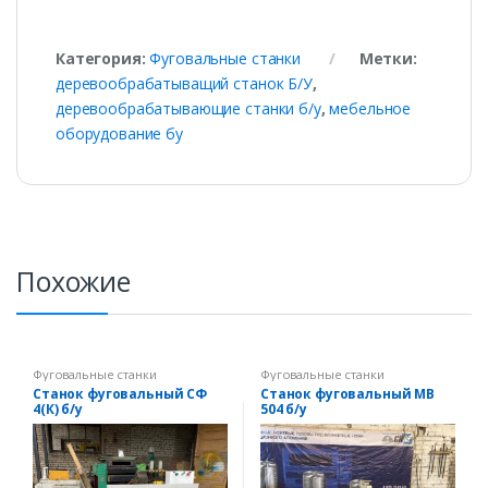
Категория:
Фуговальные станки
Метки:
деревообрабатыващий станок Б/У
,
деревообрабатывающие станки б/у
,
мебельное
оборудование бу
Похожие
Фуговальные станки
Фуговальные станки
Станок фуговальный СФ
Станок фуговальный MB
4(К) б/у
504 б/у