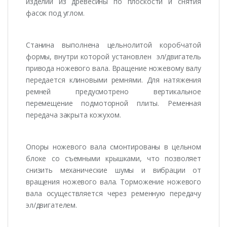
изделий из древесины по плоскости и снятия
фасок под углом.
Станина выполнена цельнолитой коробчатой
формы, внутри которой установлен эл/двигатель
привода ножевого вала. Вращение ножевому валу
передается клиновыми ремнями. Для натяжения
ремней предусмотрено вертикальное
перемещение подмоторной плиты. Ременная
передача закрыта кожухом.
Опоры ножевого вала смонтированы в цельном
блоке со съемными крышками, что позволяет
снизить механические шумы и вибрации от
вращения ножевого вала. Торможение ножевого
вала осуществляется через ременную передачу
эл/двигателем.