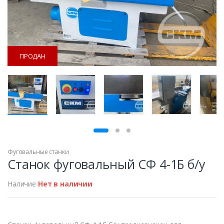
ПРОДАН
ПРОДАН
Фуговальные станки
Станок фуговальный СФ 4-1Б б/у
Наличие
Нет в наличии