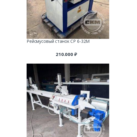
Рейсмусовый станок СР 6-32М
210.000
₽