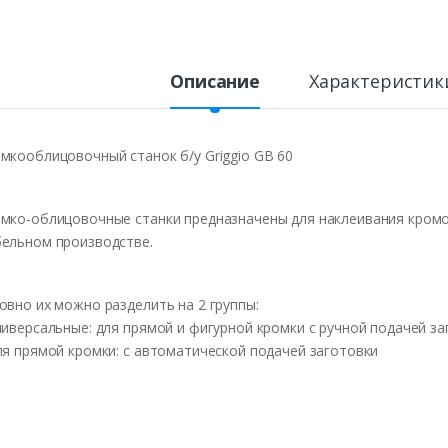
Описание
Характеристик
мкооблицовочный станок б/у Griggio GB 60
мко-облицовочные станки предназначены для наклеивания кромо
ельном производстве.
овно их можно разделить на 2 группы:
ниверсальные: для прямой и фигурной кромки с ручной подачей за
ля прямой кромки: с автоматической подачей заготовки