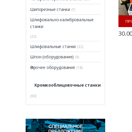
Шипорезные станки
(7)
Шлифовально-калибровальные
ПР
станки
30.0
(22)
Шлифовальные станки
(32)
Шпон (оборудование)
(9)
Ѳ прочее оборудование
(18)
Кромкооблицовочные станки
(60)