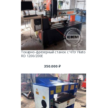
Токарно-фрезерный станок с ЧПУ Filato
RD 1200/200E
350.000
₽