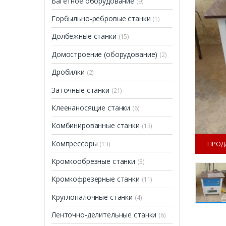
Багетное оборудование
(9)
Горбыльно-ребровые станки
(1)
Долбёжные станки
(15)
Домостроение (оборудование)
(2)
Дробилки
(2)
Заточные станки
(21)
Клеенаносящие станки
(6)
Комбинированные станки
(13)
Компрессоры
ПРОД
(13)
Кромкообрезные станки
(3)
Кромкофрезерные станки
(11)
Круглопалочные станки
(4)
Ленточно-делительные станки
(6)