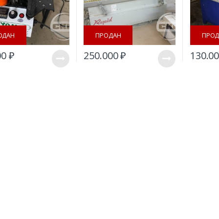
ОДАН
ПРОДАН
ПРОД
00
₽
250.000
₽
130.0