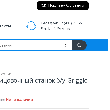
Покупаем б/у станки
Телефон:
+7 (495) 796-63-93
такты
Email:
info@skm.ru
 станки
цовочный станок б/у Griggio
чие
Нет в наличии