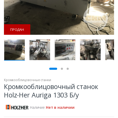
ПРОДАН
ПРОДАН
Кромкооблицовочные станки
Кромкооблицовочный станок
Holz-Her Auriga 1303 Б/у
Наличие
Нет в наличии