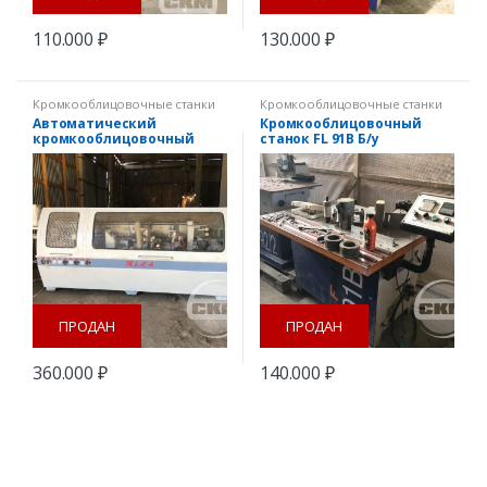
110.000
₽
130.000
₽
Кромкооблицовочные станки
Кромкооблицовочные станки
Автоматический
Кромкооблицовочный
кромкооблицовочный
станок FL 91B Б/у
станок Mira-6 б/у
ПРОДАН
ПРОДАН
360.000
₽
140.000
₽