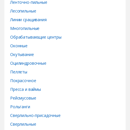
Ленточно-пильные
Лесопильные
Линии сращивания
Многопильные
Обрабатывающие центры
Оконные
Окутывание
Оцилиндровочные
Пеллеты
Покрасочное
Пресса и ваймы
Рейсмусовые
Рольганги
Сверлильно-присадочные
Сверлильные