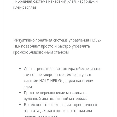
Гибридная система нанесения клея картридж и
клей-расплав.
Интуитивно понятная система управления HOLZ-
HER позволяет просто и быстро управлять
кромкооблицовочным станком.
Два нагревательных контура обеспечивают
точное регулирование температуры в
системе HOLZ-HER GluJet для нанесения
клея.
Простое переключение магазина на
рулонный или полосовой материал.
Возможность отключения торцовочного
агрегата для заготовок с острыми или
непрямыми углами.