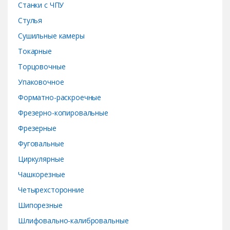
Станки с ЧПУ
Стулья
Сушильные камеры
Токарные
Торцовочные
Упаковочное
Форматно-раскроечные
Фрезерно-копировальные
Фрезерные
Фуговальные
Циркулярные
Чашкорезные
Четырехсторонние
Шипорезные
Шлифовально-калибровальные