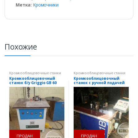
Метка:
Кромочники
Похожие
Кромкооблицовочные станки
Кромкооблицовочные станки
Кромкооблицовочный
Кромкооблицовочный
станок б/у Griggio GB 60
станок с ручной подачей
Filato FL 91B б/у
ПРОДАН
ПРОДАН