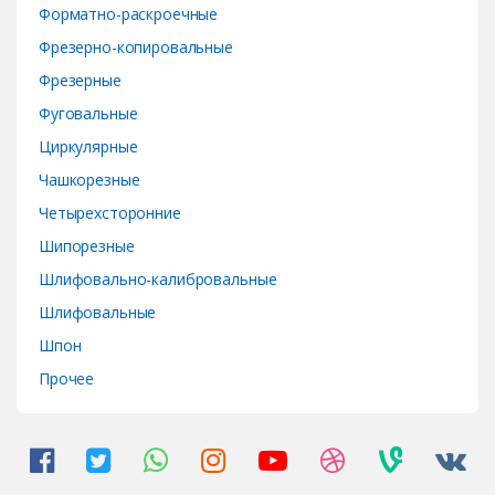
Форматно-раскроечные
Фрезерно-копировальные
Фрезерные
Фуговальные
Циркулярные
Чашкорезные
Четырехсторонние
Шипорезные
Шлифовально-калибровальные
Шлифовальные
Шпон
Прочее