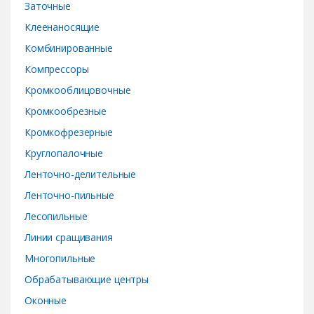
Заточные
Клеенаносящие
Комбинированные
Компрессоры
Кромкооблицовочные
Кромкообрезные
Кромкофрезерные
Круглопалочные
Ленточно-делительные
Ленточно-пильные
Лесопильные
Линии сращивания
Многопильные
Обрабатывающие центры
Оконные