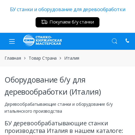
Skip
Skip
БУ станки и оборудование для деревообработки
to
to
navigation
content
Покупаем б/у станки
Главная
Товар Страна
Италия
Оборудование б/у для
деревообработки (Италия)
Деревообрабатывающие станки и оборудование б/у
итальянского производства
БУ деревообрабатывающие станки
производства Италия в нашем каталоге: