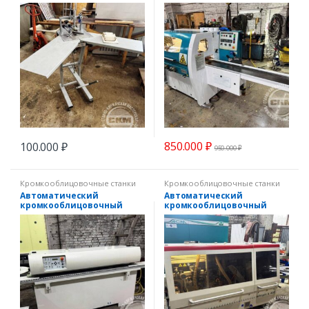
850.000
₽
100.000
₽
950.000
₽
Кромкооблицовочные станки
Кромкооблицовочные станки
Автоматический
Автоматический
кромкооблицовочный
кромкооблицовочный
станок SCM ME 35
станок SCM Olimpic K400