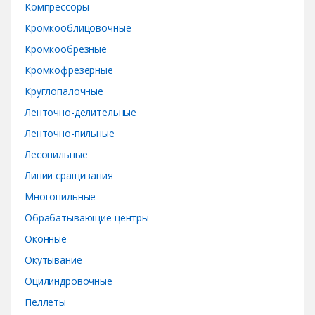
Компрессоры
Кромкооблицовочные
Кромкообрезные
Кромкофрезерные
Круглопалочные
Ленточно-делительные
Ленточно-пильные
Лесопильные
Линии сращивания
Многопильные
Обрабатывающие центры
Оконные
Окутывание
Оцилиндровочные
Пеллеты