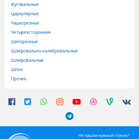
Фуговальные
Циркулярные
Чашкорезные
Четырехсторонние
Шипорезные
Шлифовально-калибровальные
Шлифовальные
Шпон
Прочее
Не нашли нужный станок?