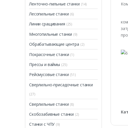
Ленточно-пильные станки
Ком
(14)
Лесопильные станки
(6)
ком
Линии сращивания
(25)
зат
Многопильные станки
(9)
про
Обрабатывающие центра
(2)
Покрасочные станки
(1)
Прессы и ваймы
(25)
Рейсмусовые станки
(51)
Сверлильно-присадочные станки
(27)
Сверлильные станки
(8)
Ка
Скобозабивные станки
(2)
Станки с ЧПУ
(9)