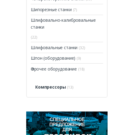
Шипорезные станки
(7)
Шлифовально-калибровальные
станки
(22)
Шлифовальные станки
(32)
Шпон (оборудование)
(9)
Ѳ прочее оборудование
(18)
Компрессоры
(13)