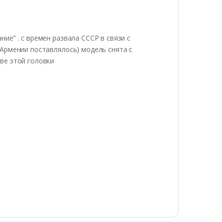
е” . с времен развала СССР в связи с
Армении поставлялось) модель снята с
ве этой головки