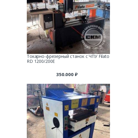
Токарно-фрезерный станок с ЧПУ Filato
RD 1200/200E
350.000
₽