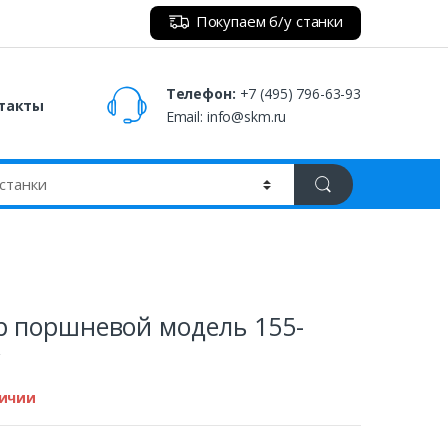
Покупаем б/у станки
Телефон:
+7 (495) 796-63-93
такты
Email:
info@skm.ru
р поршневой модель 155-
у
личии