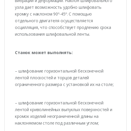
вибрации и деформации. Наклон шлифовального
узла дает возможность удобно шлифовать
кромку с наклоном 90º-45º. С помощью
отдельного двигателя осуществляется
осцилляция, что способствует продлению срока
использования шлифовальной ленты.
Станок может выполнять:
– шлифование горизонтальной бесконечной
лентой плоскостей и торцов деталей
ограниченного размера с установкой их на столе;
– шлифование горизонтальной бесконечной
лентой криволинейных выпуклых поверхностей и
кромок изделий неограниченной длины на
наклоняемом столе под различным углом;