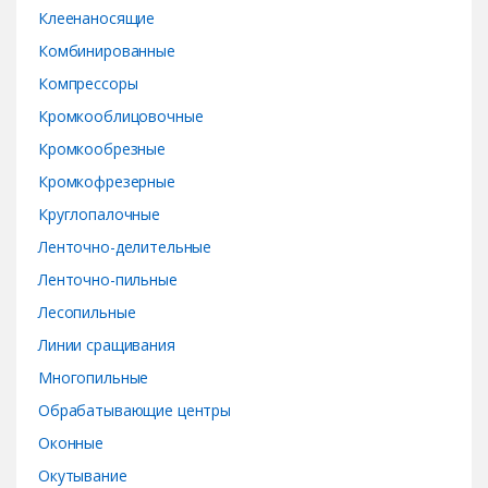
Клеенаносящие
Комбинированные
Компрессоры
Кромкооблицовочные
Кромкообрезные
Кромкофрезерные
Круглопалочные
Ленточно-делительные
Ленточно-пильные
Лесопильные
Линии сращивания
Многопильные
Обрабатывающие центры
Оконные
Окутывание