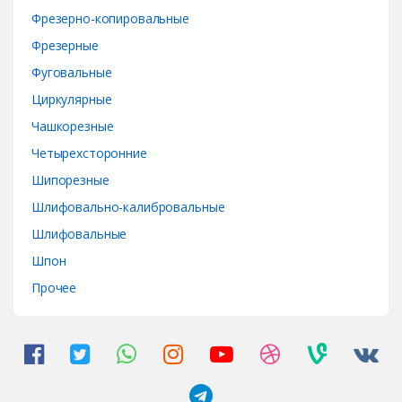
Фрезерно-копировальные
Фрезерные
Фуговальные
Циркулярные
Чашкорезные
Четырехсторонние
Шипорезные
Шлифовально-калибровальные
Шлифовальные
Шпон
Прочее