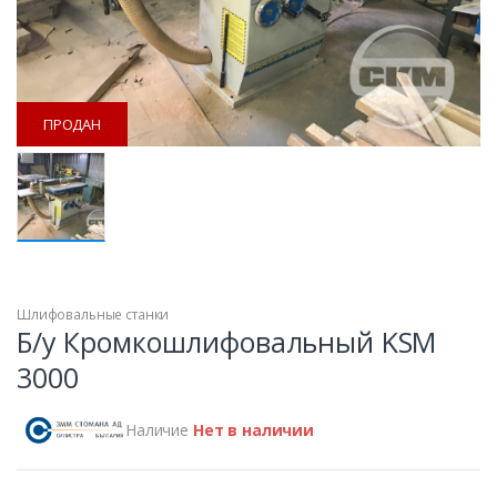
ПРОДАН
Шлифовальные станки
ПРОДАН
Б/у Кромкошлифовальный KSM
3000
Наличие
Нет в наличии