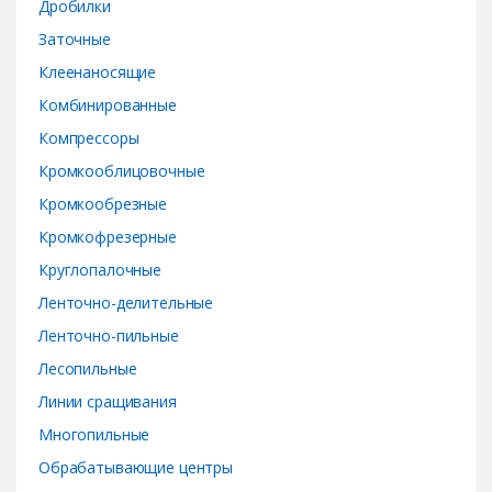
Дробилки
l
Заточные
Клеенаносящие
Комбинированные
Компрессоры
Кромкооблицовочные
Кромкообрезные
Кромкофрезерные
Круглопалочные
Ленточно-делительные
Ленточно-пильные
Лесопильные
Линии сращивания
Многопильные
Обрабатывающие центры