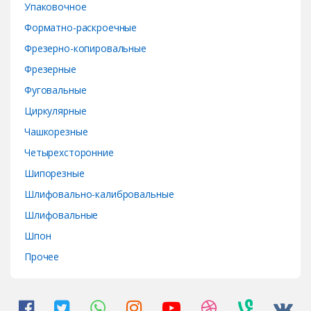
Упаковочное
Форматно-раскроечные
Фрезерно-копировальные
Фрезерные
Фуговальные
Циркулярные
Чашкорезные
Четырехсторонние
Шипорезные
Шлифовально-калибровальные
Шлифовальные
Шпон
Прочее