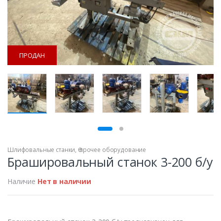
ПРОДАН
ПРОДАН
Шлифовальные станки
,
Ѳ прочее оборудование
Брашировальный станок 3-200 б/у
Наличие
Нет в наличии