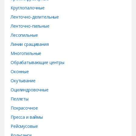
Круглопалочные
Ленточно-делительные
Ленточно-пильные
Лесопильные
Линии сращивания
Многопильные
Обрабатывающие центры
Оконные
Окутывание
Оцилиндровочные
Пеллеты
Покрасочное
Пресса и ваймы
Рейсмусовые
Рольганги