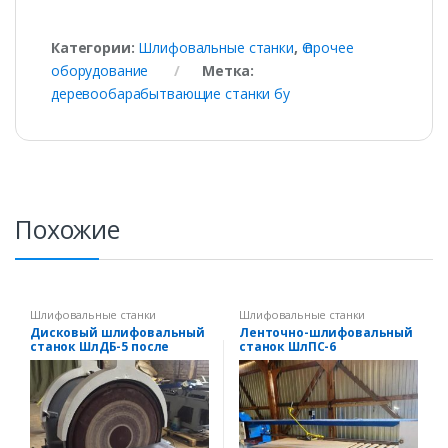
Категории:
Шлифовальные станки
,
Ѳ прочее
оборудование
Метка:
деревообарабытвающие станки бу
Похожие
Шлифовальные станки
Шлифовальные станки
Дисковый шлифовальный
Ленточно-шлифовальный
станок ШлДБ-5 после
станок ШлПС-6
капитального ремонта