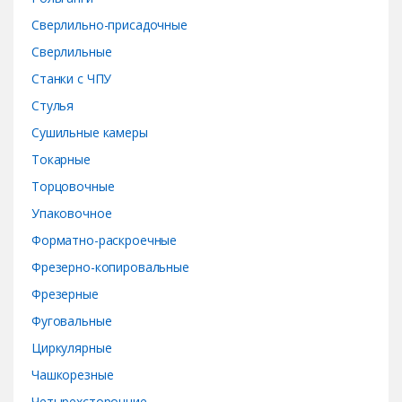
Сверлильно-присадочные
Сверлильные
Станки с ЧПУ
Стулья
Сушильные камеры
Токарные
Торцовочные
Упаковочное
Форматно-раскроечные
Фрезерно-копировальные
Фрезерные
Фуговальные
Циркулярные
Чашкорезные
Четырехсторонние