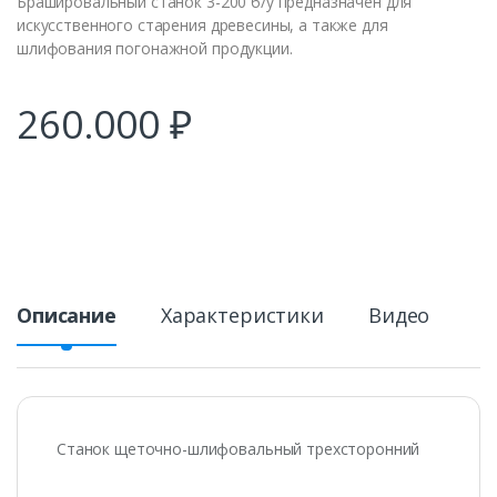
Брашировальный станок 3-200 б/у предназначен для
искусственного старения древесины, а также для
шлифования погонажной продукции.
260.000
₽
Описание
Характеристики
Видео
Станок щеточно-шлифовальный трехсторонний