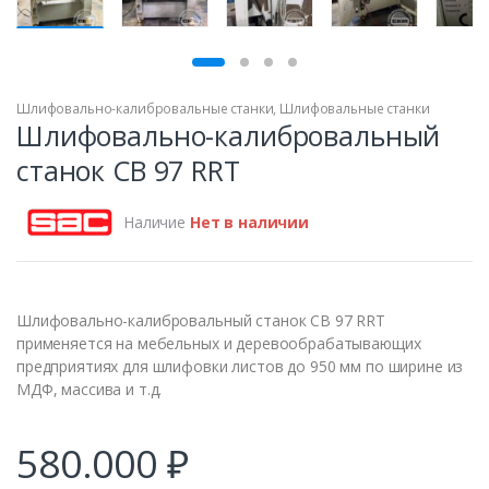
ПРОДАН
Шлифовально-калибровальные станки
,
Шлифовальные станки
Шлифовально-калибровальный
станок CB 97 RRT
Наличие
Нет в наличии
Шлифовально-калибровальный станок CB 97 RRT
применяется на мебельных и деревообрабатывающих
предприятиях для шлифовки листов до 950 мм по ширине из
МДФ, массива и т.д.
580.000
₽