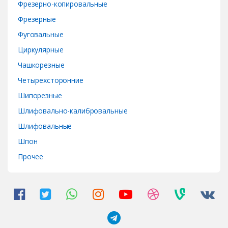
Фрезерно-копировальные
Фрезерные
Фуговальные
Циркулярные
Чашкорезные
Четырехсторонние
Шипорезные
Шлифовально-калибровальные
Шлифовальные
Шпон
Прочее