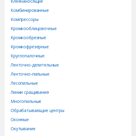
Клеенаносящие
Комбинированные
Компрессоры
Кромкооблицовочные
Кромкообрезные
Кромкофрезерные
Круглопалочные
Ленточно-делительные
Ленточно-пильные
Лесопильные
Линии сращивания
Многопильные
Обрабатывающие центры
Оконные
Окутывание