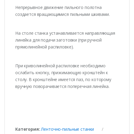
Непрерывное движение пильного полотна
создается вращающимися пильными шкивами.
На столе станка устанавливается направляющая
линейка для подачи заготовки (при ручной
прямолинейной распиловке).
При криволинейной распиловке необходимо
ослабить кнопку, прижимающую кронштейн к
столу. В кронштейне имеется паз, по которому
вручную поворачивается поперечная линейка.
Категория:
Ленточно-пильные станки