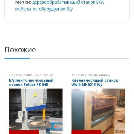
Метки:
деревообрабатыващий станок Б/У
,
мебельное оборудвание б/у
Похожие
Ленточно-пильные станки
Клеенаносящие станки
Б/у ленточно-пильный
Клеенаносящий станок
станок Felder FB 540
Weili MH6213 б/у