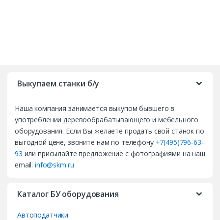
B
r
Выкупаем станки б/у
a
Наша компания занимается выкупом бывшего в
n
употреблении деревообрабатывающего и мебельного
d
оборудования. Если Вы желаете продать свой станок по
выгодной цене, звоните нам по телефону
+7(495)796-63-
s
93
или присылайте предложение с фотографиями на наш
email:
info@skm.ru
C
a
Каталог БУ оборудования
r
Автоподатчики