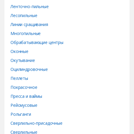
Ленточно-пильные
Лесопильные
Линии сращивания
Многопильные
Обрабатывающие центры
Оконные
Окутывание
Оцилиндровочные
Пеллеты
Покрасочное
Пресса и ваймы
Рейсмусовые
Рольганги
Сверлильно-присадочные
Сверлильные