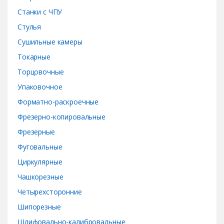
Станки с ЧПУ
Стулья
Сушильные камеры
Токарные
Торцовочные
Упаковочное
Форматно-раскроечные
Фрезерно-копировальные
Фрезерные
Фуговальные
Циркулярные
Чашкорезные
Четырехсторонние
Шипорезные
Шлифовально-калибровальные