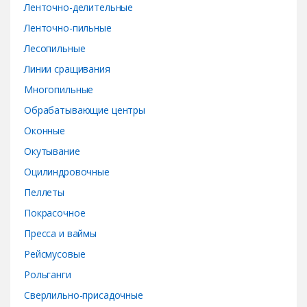
Ленточно-делительные
Ленточно-пильные
Лесопильные
Линии сращивания
Многопильные
Обрабатывающие центры
Оконные
Окутывание
Оцилиндровочные
Пеллеты
Покрасочное
Пресса и ваймы
Рейсмусовые
Рольганги
Сверлильно-присадочные