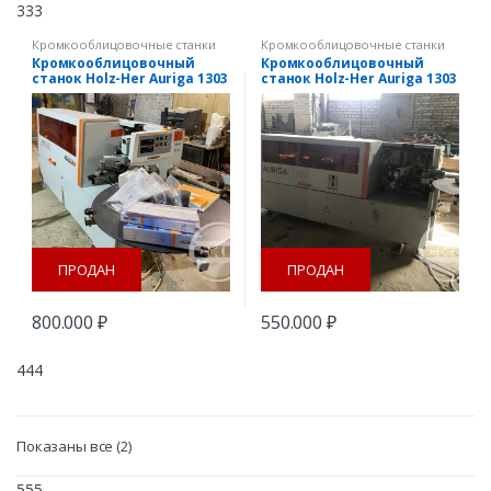
333
Кромкооблицовочные станки
Кромкооблицовочные станки
Кромкооблицовочный
Кромкооблицовочный
станок Holz-Her Auriga 1303
станок Holz-Her Auriga 1303
Б/у
ПРОДАН
ПРОДАН
800.000
₽
550.000
₽
444
Сортировка:
Показаны все (2)
самые
недавние
555