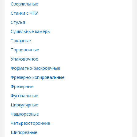
Сверлильные
Станки с ЧПУ
Стулья
Сушильные камеры
Токарные
Торцовочные
Упаковочное
Форматно-раскроечные
Фрезерно-копировальные
Фрезерные
Фуговальные
Циркулярные
Чашкорезные
Четырехсторонние
Шипорезные