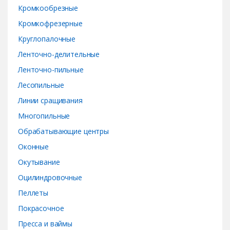
Кромкообрезные
Кромкофрезерные
Круглопалочные
Ленточно-делительные
Ленточно-пильные
Лесопильные
Линии сращивания
Многопильные
Обрабатывающие центры
Оконные
Окутывание
Оцилиндровочные
Пеллеты
Покрасочное
Пресса и ваймы