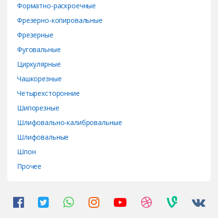
Форматно-раскроечные
Фрезерно-копировальные
Фрезерные
Фуговальные
Циркулярные
Чашкорезные
Четырехсторонние
Шипорезные
Шлифовально-калибровальные
Шлифовальные
Шпон
Прочее