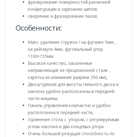
фрезерование поверхностей различной
конфигурации и зарезание шипов;
сверление и фрезерование пазов;
Особенности:
Макс. удаление стружки / на фуганке 5мм ,
на рейсмусе 4мм, фуговальный упор
1100×155мм.
Высокое качество, закаленные
направляющие из прецизионной стали ,
каретка из алюминия (ширина 350 мм),
Два штурвала для высоты пильного диска и
наклона удобно расположены в передней
части машины,
Панель управления компактно и удобно
расположена в передней части,
Удлинение стола с упором, с регулируемым
углом наклона и два концевых упора
Очень большой режущая способность по