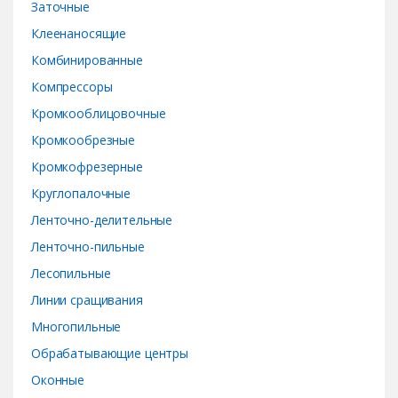
Заточные
Клеенаносящие
Комбинированные
Компрессоры
Кромкооблицовочные
Кромкообрезные
Кромкофрезерные
Круглопалочные
Ленточно-делительные
Ленточно-пильные
Лесопильные
Линии сращивания
Многопильные
Обрабатывающие центры
Оконные