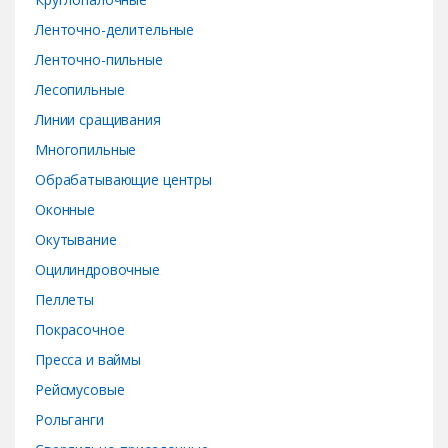
Ленточно-делительные
Ленточно-пильные
Лесопильные
Линии сращивания
Многопильные
Обрабатывающие центры
Оконные
Окутывание
Оцилиндровочные
Пеллеты
Покрасочное
Пресса и ваймы
Рейсмусовые
Рольганги