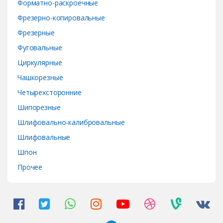
Форматно-раскроечные
Фрезерно-копировальные
Фрезерные
Фуговальные
Циркулярные
Чашкорезные
Четырехсторонние
Шипорезные
Шлифовально-калибровальные
Шлифовальные
Шпон
Прочее