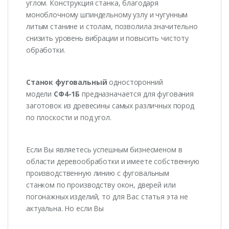
углом. Конструкция станка, благодаря
моноблочному шпиндельному узлу и чугунным
литым станине и столам, позволила значительно
снизить уровень вибрации и повысить чистоту
обработки.
Станок фуговальный
односторонний
модели
СФ4-1Б
предназначается для фугования
заготовок из древесины самых различных пород
по плоскости и под угол.
Если Вы являетесь успешным бизнесменом в
области деревообработки и имеете собственную
производственную линию с фуговальным
станком по производству окон, дверей или
погонажных изделий, то для Вас статья эта не
актуальна. Но если Вы