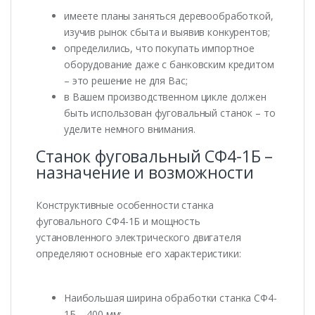
имеете планы заняться деревообработкой,
изучив рынок сбыта и выявив конкурентов;
определились, что покупать импортное
оборудование даже с банковским кредитом
– это решение не для Вас;
в Вашем производственном цикле должен
быть использован фуговальный станок – то
уделите немного внимания.
Станок фуговальный СФ4-1Б –
назначение и возможности
Конструктивные особенности станка
фуговального СФ4-1Б и мощность
установленного электрического двигателя
определяют основные его характеристики:
Наибольшая ширина обработки станка СФ4-
1Б – 400 мм;