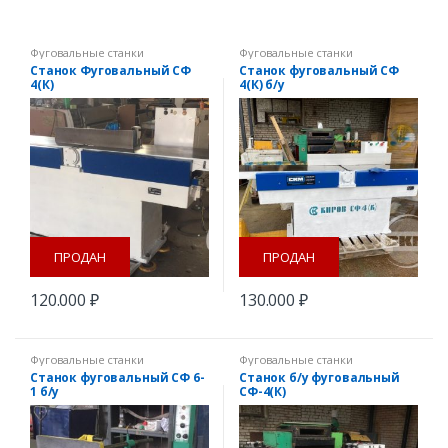
Фуговальные станки
Фуговальные станки
Станок Фуговальный СФ
Станок фуговальный СФ
4(К)
4(К) б/у
ПРОДАН
ПРОДАН
120.000
₽
130.000
₽
Фуговальные станки
Фуговальные станки
Станок фуговальный СФ 6-
Станок б/у фуговальный
1 б/у
СФ-4(К)