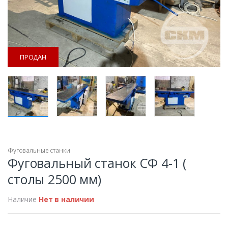
ПРОДАН
Фуговальные станки
ПРОДАН
Фуговальный станок СФ 4-1 (
столы 2500 мм)
Наличие
Нет в наличии