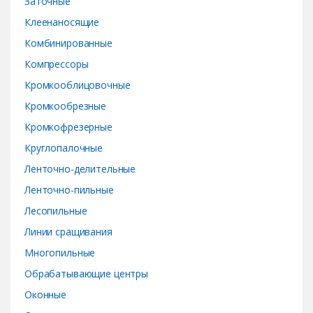
Заточные
Клеенаносящие
Комбинированные
Компрессоры
Кромкооблицовочные
Кромкообрезные
Кромкофрезерные
Круглопалочные
Ленточно-делительные
Ленточно-пильные
Лесопильные
Линии сращивания
Многопильные
Обрабатывающие центры
Оконные