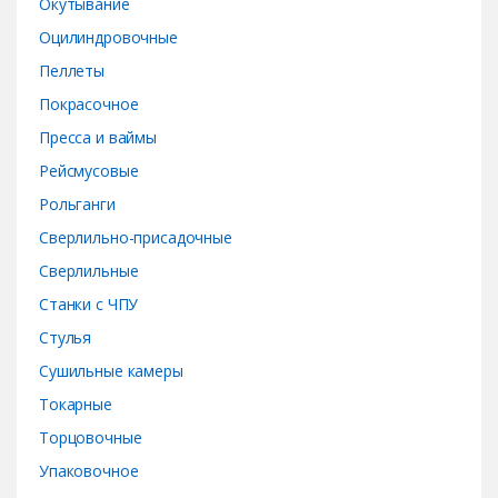
Окутывание
Оцилиндровочные
Пеллеты
Покрасочное
Пресса и ваймы
Рейсмусовые
Рольганги
Сверлильно-присадочные
Сверлильные
Станки с ЧПУ
Стулья
Сушильные камеры
Токарные
Торцовочные
Упаковочное