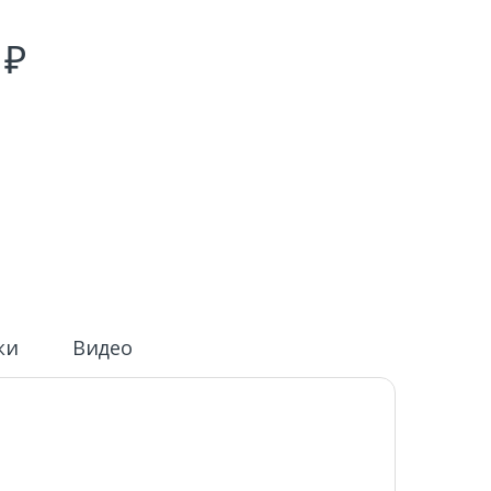
0
₽
ки
Видео