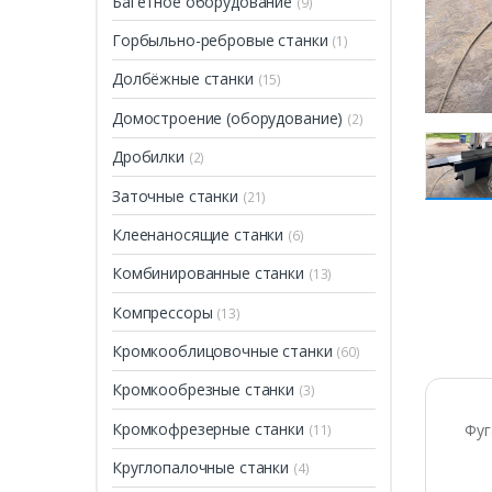
Багетное оборудование
(9)
Горбыльно-ребровые станки
(1)
Долбёжные станки
(15)
Домостроение (оборудование)
(2)
Дробилки
(2)
Заточные станки
(21)
Клеенаносящие станки
(6)
Комбинированные станки
(13)
Компрессоры
(13)
Кромкооблицовочные станки
(60)
Кромкообрезные станки
(3)
Кромкофрезерные станки
Фуг
(11)
Круглопалочные станки
(4)