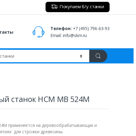
Покупаем б/у станки
Телефон:
+7 (495) 796-63-93
такты
Email:
info@skm.ru
ый станок HCM MB 524M
24M применяется на деревообрабатывающих и
ятиях для строжки древесины.