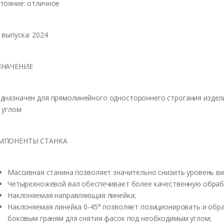
тояние: отличное
 выпуска: 2024
ЗНАЧЕНИЕ
дназначен для прямолинейного одностороннего строгания издели
 углом
МПОНЕНТЫ СТАНКА
Массивная станина позволяет значительно снизить уровень ви
Четырехножевой вал обеспечивает более качественную обрабо
Наклоняемая направляющая линейка;
Наклоняемая линейка 0-45° позволяет позиционировать и обраб
боковым граням для снятия фасок под необходимым углом;