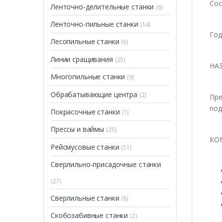
Сос
Ленточно-делительные станки
(6)
Ленточно-пильные станки
(14)
Год
Лесопильные станки
(6)
Линии сращивания
(25)
НА
Многопильные станки
(9)
Обрабатывающие центра
(2)
Пре
под
Покрасочные станки
(1)
Прессы и ваймы
(25)
КО
Рейсмусовые станки
(51)
Сверлильно-присадочные станки
(27)
Сверлильные станки
(8)
Скобозабивные станки
(2)