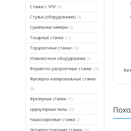
Станки с ЧПУ
(9)
Стулья (оборудование)
(4)
Сушильные камеры
(2)
Токарные станки
(11)
Торцовочные станки
(16)
Упаковочное оборудование
(7)
Форматно-раскроечные станки
(78)
Ка
Фрезерно-копировальные станки
(8)
Фрезерные станки
(71)
Похо
Циркулярные пилы
(23)
Чашкозарезные станки
(2)
Четырехсторонние станки
(33)