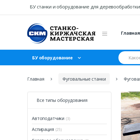
Skip
Skip
БУ станки и оборудование для деревообработки
to
to
navigation
content
Главна
Search
БУ оборудование
for:
Главная
Фуговальные станки
Фугова
Все типы оборудования
Автоподатчики
(3)
Аспирация
(25)