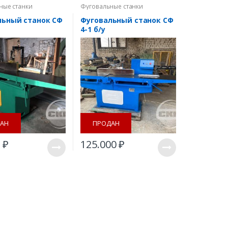
ные станки
Фуговальные станки
льный станок СФ
Фуговальный станок СФ
4-1 б/у
АН
ПРОДАН
0
₽
125.000
₽