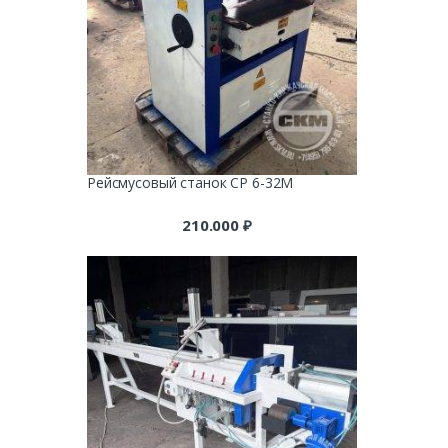
Рейсмусовый станок СР 6-32М
210.000
₽