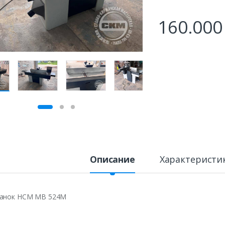
160.00
Описание
Характеристи
анок HCM MB 524M