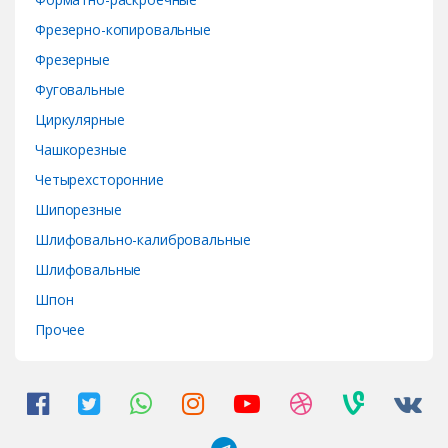
Фрезерно-копировальные
Фрезерные
Фуговальные
Циркулярные
Чашкорезные
Четырехсторонние
Шипорезные
Шлифовально-калибровальные
Шлифовальные
Шпон
Прочее