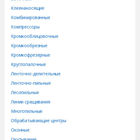
Клеенаносящие
Комбинированные
Компрессоры
Кромкооблицовочные
Кромкообрезные
Кромкофрезерные
Круглопалочные
Ленточно-делительные
Ленточно-пильные
Лесопильные
Линии сращивания
Многопильные
Обрабатывающие центры
Оконные
Окутывание