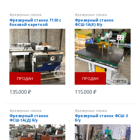
Фрезерные станки
Фрезерные станки
Фрезерный станок Т130 с
Фрезерный станок
боковой кареткой
ФСШ-1А(К) б/у
ПРОДАН
ПРОДАН
135.000
₽
115.000
₽
Фрезерные станки
Фрезерные станки
Фрезерный станок
Фрезерный станок ФСШ-3
ФСШ-1А(Д) б/у
б/у