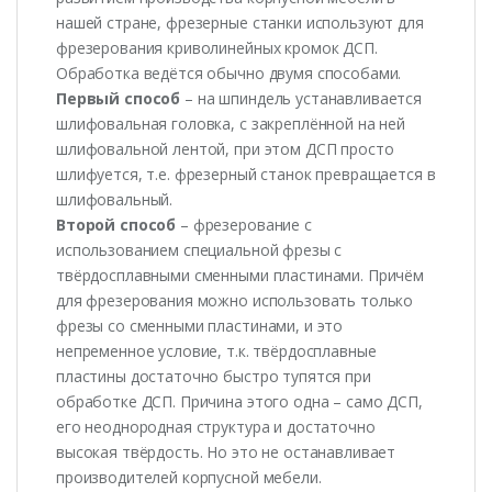
нашей стране, фрезерные станки используют для
фрезерования криволинейных кромок ДСП.
Обработка ведётся обычно двумя способами.
Первый способ
– на шпиндель устанавливается
шлифовальная головка, с закреплённой на ней
шлифовальной лентой, при этом ДСП просто
шлифуется, т.е. фрезерный станок превращается в
шлифовальный.
Второй способ
– фрезерование с
использованием специальной фрезы с
твёрдосплавными сменными пластинами. Причём
для фрезерования можно использовать только
фрезы со сменными пластинами, и это
непременное условие, т.к. твёрдосплавные
пластины достаточно быстро тупятся при
обработке ДСП. Причина этого одна – само ДСП,
его неоднородная структура и достаточно
высокая твёрдость. Но это не останавливает
производителей корпусной мебели.