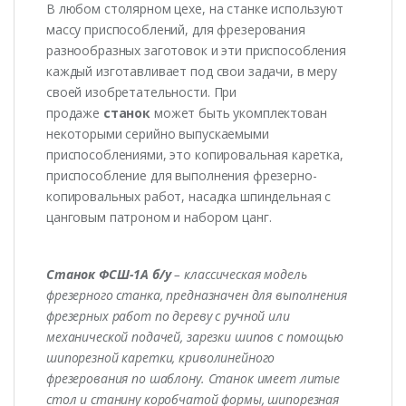
В любом столярном цехе, на станке используют
массу приспособлений, для фрезерования
разнообразных заготовок и эти приспособления
каждый изготавливает под свои задачи, в меру
своей изобретательности. При
продаже
станок
может быть укомплектован
некоторыми серийно выпускаемыми
приспособлениями, это копировальная каретка,
приспособление для выполнения фрезерно-
копировальных работ, насадка шпиндельная с
цанговым патроном и набором цанг.
Станок ФСШ-1А б/у
– классическая модель
фрезерного станка, предназначен для выполнения
фрезерных работ по дереву с ручной или
механической подачей, зарезки шипов с помощью
шипорезной каретки, криволинейного
фрезерования по шаблону. Станок имеет литые
стол и станину коробчатой формы, шипорезная