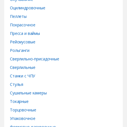
Оцилиндровочные
Пеллеты
Покрасочное
Пресса и ваймы
Рейсмусовые
Рольганги
Сверлильно-присадочные
Сверлильные
Станки с ЧПУ
Стулья
Сушильные камеры
Токарные
Торцовочные
Упаковочное
Форматно-раскроечные