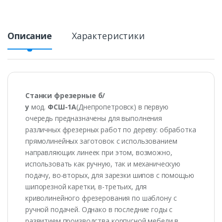
Описание
Характеристики
Станки фрезерные б/
у
мод.
ФСШ-1А
(Днепропетровск) в первую
очередь предназначены для выполнения
различных фрезерных работ по дереву: обработка
прямолинейных заготовок с использованием
направляющих линеек при этом, возможно,
использовать как ручную, так и механическую
подачу, во-вторых, для зарезки шипов с помощью
шипорезной каретки, в-третьих, для
криволинейного фрезерования по шаблону с
ручной подачей. Однако в последние годы с
развитием производства корпусной мебели в