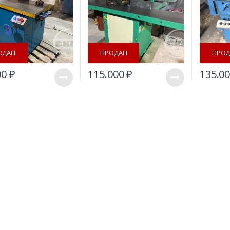
ОДАН
ПРОДАН
ПРОД
00
₽
115.000
₽
135.0