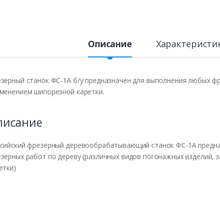
Описание
Характеристи
зерный станок ФС-1А б/у предназначен для выполнения любых фр
менением шипорезной каретки.
писание
сийский фрезерный деревообрабатывающий станок ФС-1А предна
зерных работ по дереву (различных видов погонажных изделий,
етки)