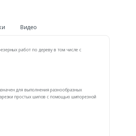
ки
Видео
езерных работ по дереву в том числе с
значен для выполнения разнообразных
 зарезки простых шипов с помощью шипорезной