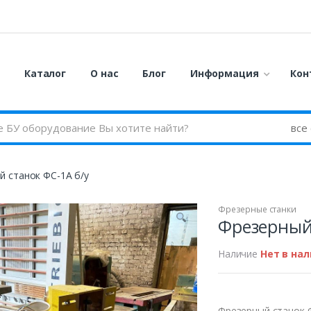
я
Каталог
О нас
Блог
Информация
Кон
й станок ФС-1А б/у
Фрезерные станки
Фрезерный 
Наличие
Нет в на
Фрезерный станок 