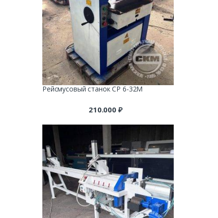
Рейсмусовый станок СР 6-32М
210.000
₽