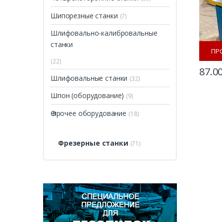
Шипорезные станки
(7)
Шлифовально-калибровальные
станки
ПР
(22)
87.0
Шлифовальные станки
(32)
Шпон (оборудование)
(9)
Ѳ прочее оборудование
(18)
Фрезерные станки
(71)