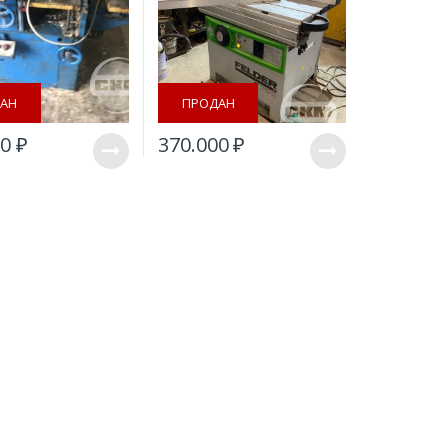
АН
ПРОДАН
00
₽
370.000
₽