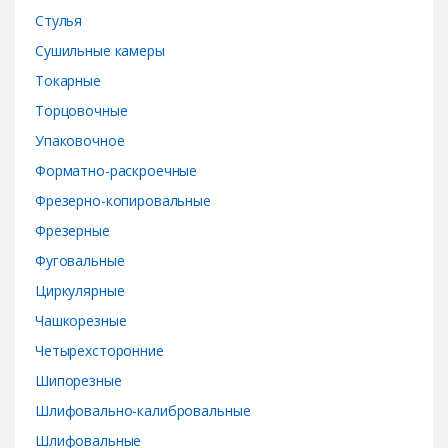
Стулья
Сушильные камеры
Токарные
Торцовочные
Упаковочное
Форматно-раскроечные
Фрезерно-копировальные
Фрезерные
Фуговальные
Циркулярные
Чашкорезные
Четырехсторонние
Шипорезные
Шлифовально-калибровальные
Шлифовальные