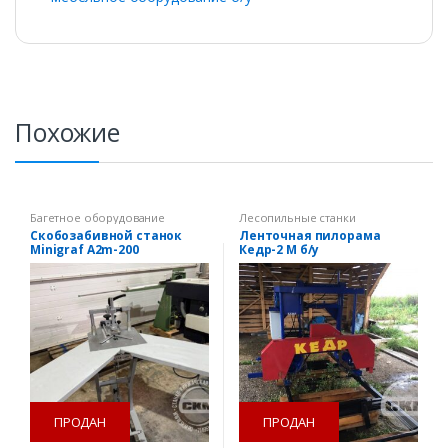
Похожие
Багетное оборудование
Лесопильные станки
Скобозабивной станок
Ленточная пилорама
Minigraf A2m-200
Кедр-2 М б/у
ПРОДАН
ПРОДАН