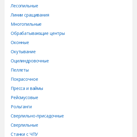
Лесопильные
Линии сращивания
Многопильные
Обрабатывающие центры
Оконные
Окутывание
Оцилиндровочные
Пеллеты
Покрасочное
Пресса и ваймы
Рейсмусовые
Рольганги
Сверлильно-присадочные
Сверлильные
Станки с ЧПУ