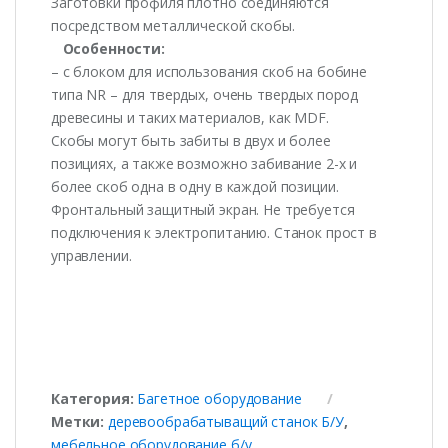
Заготовки профиля плотно соединяются
посредством металлической скобы.
Особенности:
– с блоком для использования скоб на бобине
типа NR – для твердых, очень твердых пород
древесины и таких материалов, как MDF.
Скобы могут быть забиты в двух и более
позициях, а также возможно забивание 2-х и
более скоб одна в одну в каждой позиции.
Фронтальный защитный экран. Не требуется
подключения к электропитанию. Станок прост в
управлении.
Категория:
Багетное оборудование
Метки:
деревообрабатыващий станок Б/У
,
мебельное оборудование б/у