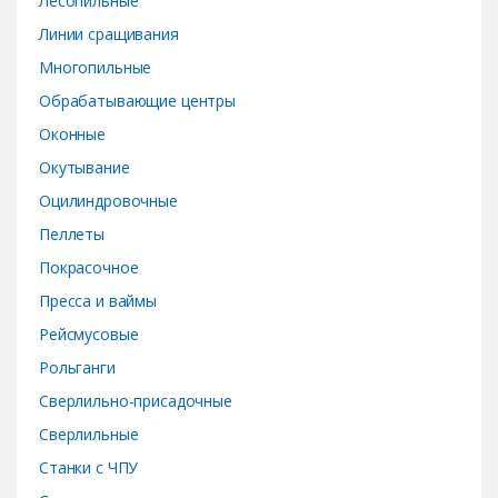
Лесопильные
Линии сращивания
Многопильные
Обрабатывающие центры
Оконные
Окутывание
Оцилиндровочные
Пеллеты
Покрасочное
Пресса и ваймы
Рейсмусовые
Рольганги
Сверлильно-присадочные
Сверлильные
Станки с ЧПУ