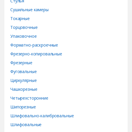
Стулья
Сушильные камеры
Токарные
Торцовочные
Упаковочное
Форматно-раскроечные
Фрезерно-копировальные
Фрезерные
Фуговальные
Циркулярные
Чашкорезные
Четырехсторонние
Шипорезные
Шлифовально-калибровальные
Шлифовальные