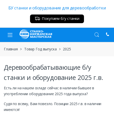
Skip
Skip
БУ станки и оборудование для деревообработки
to
to
navigation
content
Покупаем б/у станки
Главная
Товар Год выпуска
2025
Деревообрабатывающие б/у
станки и оборудование 2025 г.в.
Есть ли на нашем складе сейчас в наличии бывшее в
употреблении оборудование 2025 года выпуска?
Судя по всему, Вам повезло. Позиции 2025 г.в. в наличии
имеются!