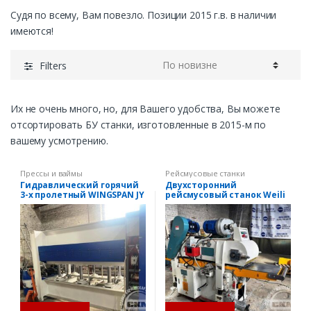
Судя по всему, Вам повезло. Позиции 2015 г.в. в наличии
имеются!
Filters
Их не очень много, но, для Вашего удобства, Вы можете
отсортировать БУ станки, изготовленные в 2015-м по
вашему усмотрению.
Прессы и ваймы
Рейсмусовые станки
Гидравлический горячий
Двухсторонний
3-х пролетный WINGSPAN JY
рейсмусовый станок Weili
3848A/3
MB 204B