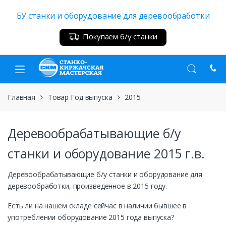
Skip
Skip
БУ станки и оборудование для деревообработки
to
to
navigation
content
Покупаем б/у станки
Главная
Товар Год выпуска
2015
Деревообрабатывающие б/у
станки и оборудование 2015 г.в.
Деревообрабатывающие б/у станки и оборудование для
деревообработки, произведенное в 2015 году.
Есть ли на нашем складе сейчас в наличии бывшее в
употреблении оборудование 2015 года выпуска?