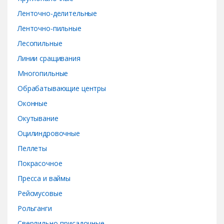
Ленточно-делительные
Ленточно-пильные
Лесопильные
Линии сращивания
Многопильные
Обрабатывающие центры
Оконные
Окутывание
Оцилиндровочные
Пеллеты
Покрасочное
Пресса и ваймы
Рейсмусовые
Рольганги
Сверлильно-присадочные