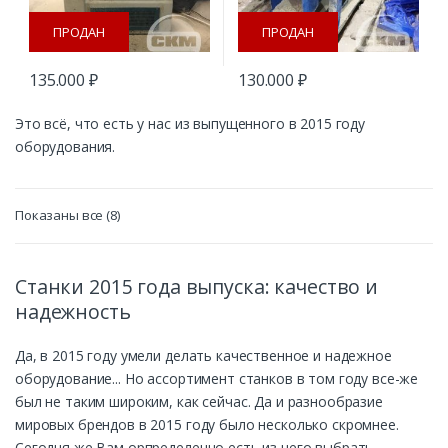
ПРОДАН
ПРОДАН
135.000
₽
130.000
₽
Это всё, что есть у нас из выпущенного в 2015 году
оборудования.
Сортировка:
Показаны все (8)
самые
недавние
Станки 2015 года выпуска: качество и
надежность
Да, в 2015 году умели делать качественное и надежное
оборудование... Но ассортимент станков в том году все-же
был не таким широким, как сейчас. Да и разнообразие
мировых брендов в 2015 году было несколько скромнее.
Сегодня же Вам орпределенно есть из чего выбрать.