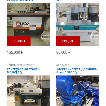
ПРОДАН
ПРОДАН
135.000
₽
80.000
₽
Рейсмусовые станки
Дробилки
Рейсмусовый станок
Электрическая Дробилка
MB106J б/у
Gran-C 50E б/у