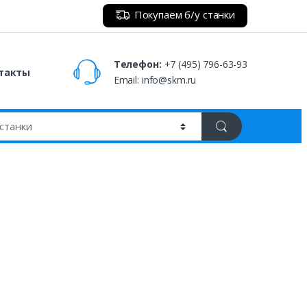
Покупаем б/у станки
Телефон:
+7 (495) 796-63-93
такты
Email:
info@skm.ru