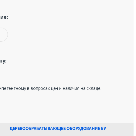
ие:
ну:
мпетентному в вопросах цен и наличия на складе.