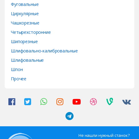
Фуговальные
Циркулярные
Чашкорезные
Четырехсторонние
Шипорезные
Шлифовально-калибровальные
Шлифовальные
Шпон
Прочее
Не нашли нужный станок?