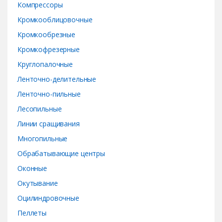
Компрессоры
Кромкооблицовочные
Кромкообрезные
Кромкофрезерные
Круглопалочные
Ленточно-делительные
Ленточно-пильные
Лесопильные
Линии сращивания
Многопильные
Обрабатывающие центры
Оконные
Окутывание
Оцилиндровочные
Пеллеты