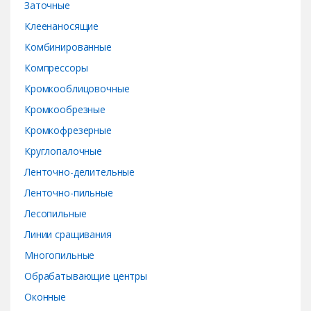
Заточные
Клеенаносящие
Комбинированные
Компрессоры
Кромкооблицовочные
Кромкообрезные
Кромкофрезерные
Круглопалочные
Ленточно-делительные
Ленточно-пильные
Лесопильные
Линии сращивания
Многопильные
Обрабатывающие центры
Оконные