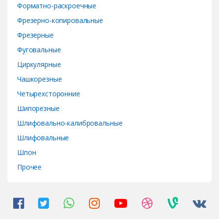
Форматно-раскроечные
Фрезерно-копировальные
Фрезерные
Фуговальные
Циркулярные
Чашкорезные
Четырехсторонние
Шипорезные
Шлифовально-калибровальные
Шлифовальные
Шпон
Прочее