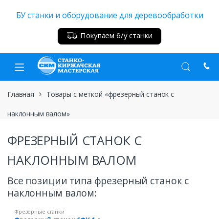
Skip
Skip
БУ станки и оборудование для деревообработки
to
to
navigation
content
Покупаем б/у станки
Главная
Товары с меткой «фрезерный станок с
наклонным валом»
ФРЕЗЕРНЫЙ СТАНОК С
НАКЛОННЫМ ВАЛОМ
Все позиции типа фрезерный станок с
наклонным валом:
Фрезерные станки