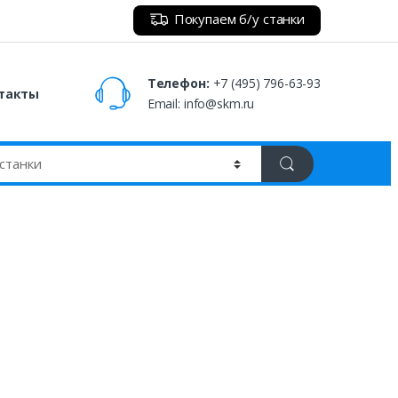
Покупаем б/у станки
Телефон:
+7 (495) 796-63-93
такты
Email:
info@skm.ru