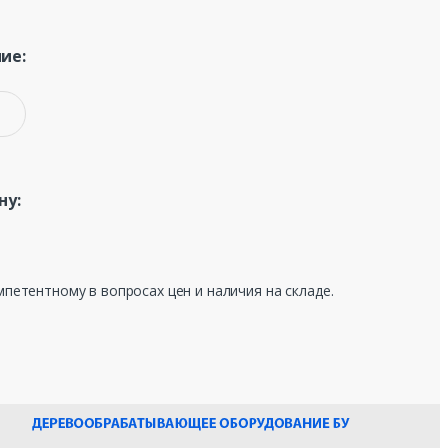
ие:
ну:
мпетентному в вопросах цен и наличия на складе.