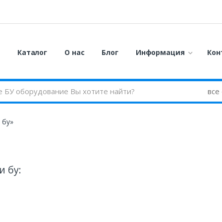
я
Каталог
О нас
Блог
Информация
Кон
 бу»
и бу: