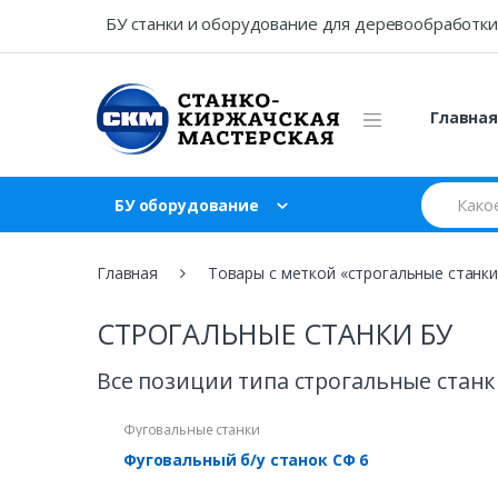
Skip
Skip
БУ станки и оборудование для деревообработки
to
to
navigation
content
Главна
Search
БУ оборудование
for:
Главная
Товары с меткой «строгальные станки
СТРОГАЛЬНЫЕ СТАНКИ БУ
Все позиции типа строгальные станк
Фуговальные станки
Фуговальный б/у станок СФ 6