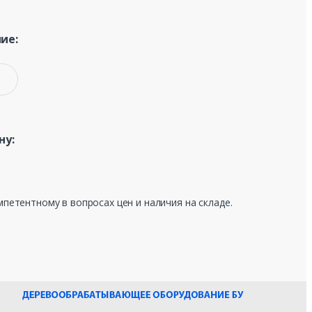
ие:
ну:
мпетентному в вопросах цен и наличия на складе.