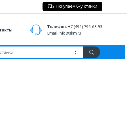
Покупаем б/у станки
Телефон:
+7 (495) 796-63-93
такты
Email:
info@skm.ru