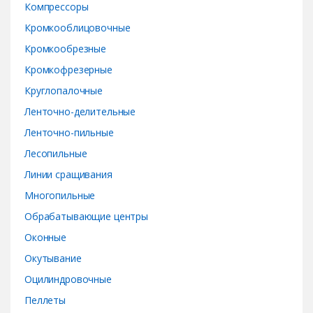
Компрессоры
Кромкооблицовочные
Кромкообрезные
Кромкофрезерные
Круглопалочные
Ленточно-делительные
Ленточно-пильные
Лесопильные
Линии сращивания
Многопильные
Обрабатывающие центры
Оконные
Окутывание
Оцилиндровочные
Пеллеты