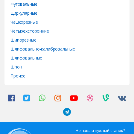
Фуговальные
Циркулярные
Чашкорезные
Четырехсторонние
Шипорезные
Шлифовально-калибровальные
Шлифовальные
Шпон
Прочее
Не нашли нужный станок?