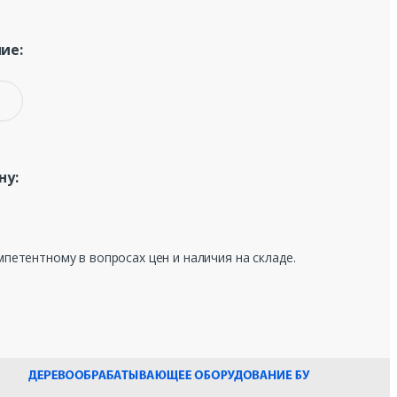
ие:
ну:
мпетентному в вопросах цен и наличия на складе.