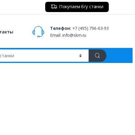
Покупаем б/у станки
Телефон:
+7 (495) 796-63-93
такты
Email:
info@skm.ru