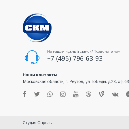
a
n
d
s
C
Не нашли нужный станок? Позвоните нам!
a
+7 (495) 796-63-93
r
Наши контакты
o
Московская область, г. Реутов, ул.Победы, д.28, оф.6
u
s
e
Студия Опрель
l