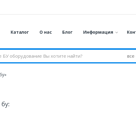
я
Каталог
О нас
Блог
Информация
Кон
бу»
 бу: