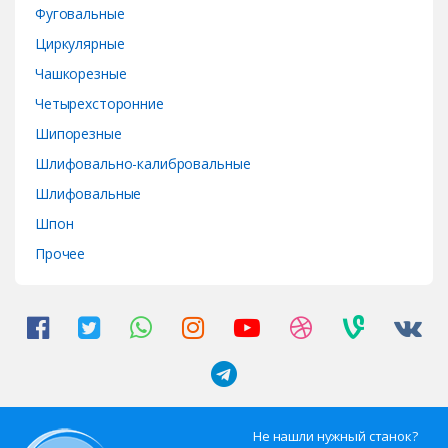
Фуговальные
Циркулярные
Чашкорезные
Четырехсторонние
Шипорезные
Шлифовально-калибровальные
Шлифовальные
Шпон
Прочее
Не нашли нужный станок?