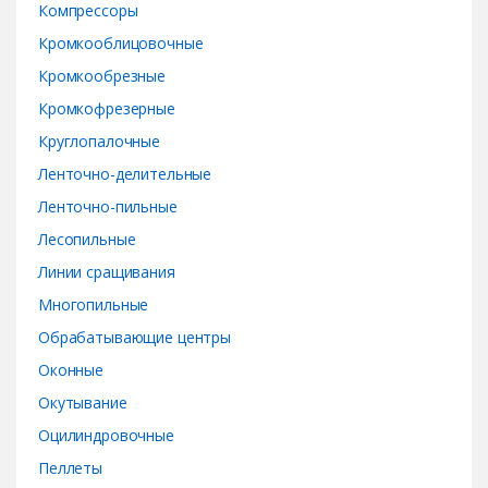
Компрессоры
Кромкооблицовочные
Кромкообрезные
Кромкофрезерные
Круглопалочные
Ленточно-делительные
Ленточно-пильные
Лесопильные
Линии сращивания
Многопильные
Обрабатывающие центры
Оконные
Окутывание
Оцилиндровочные
Пеллеты