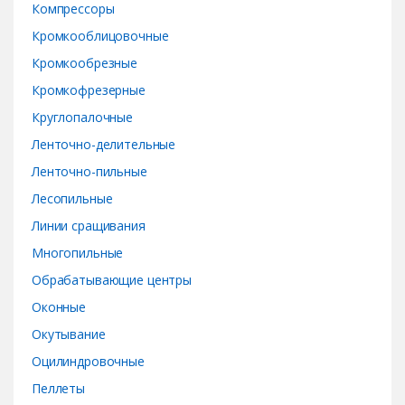
Компрессоры
Кромкооблицовочные
Кромкообрезные
Кромкофрезерные
Круглопалочные
Ленточно-делительные
Ленточно-пильные
Лесопильные
Линии сращивания
Многопильные
Обрабатывающие центры
Оконные
Окутывание
Оцилиндровочные
Пеллеты