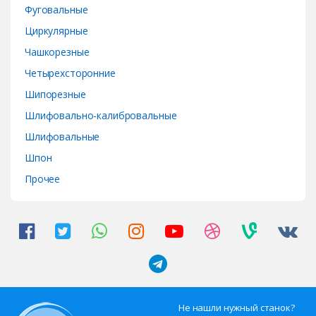
Фуговальные
Циркулярные
Чашкорезные
Четырехсторонние
Шипорезные
Шлифовально-калибровальные
Шлифовальные
Шпон
Прочее
Не нашли нужный станок?