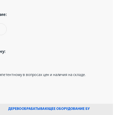
ие:
ну:
мпетентному в вопросах цен и наличия на складе.