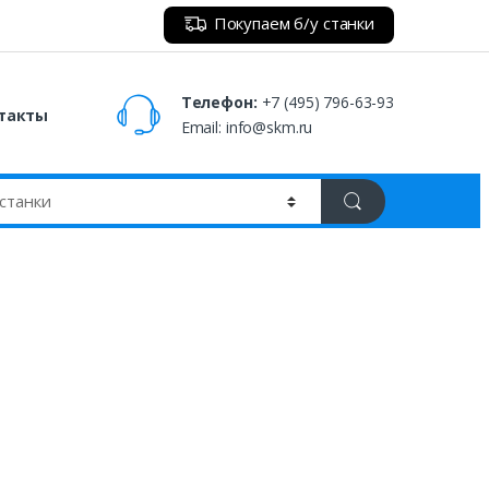
Покупаем б/у станки
Телефон:
+7 (495) 796-63-93
такты
Email:
info@skm.ru