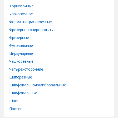
Торцовочные
Упаковочное
Форматно-раскроечные
Фрезерно-копировальные
Фрезерные
Фуговальные
Циркулярные
Чашкорезные
Четырехсторонние
Шипорезные
Шлифовально-калибровальные
Шлифовальные
Шпон
Прочее