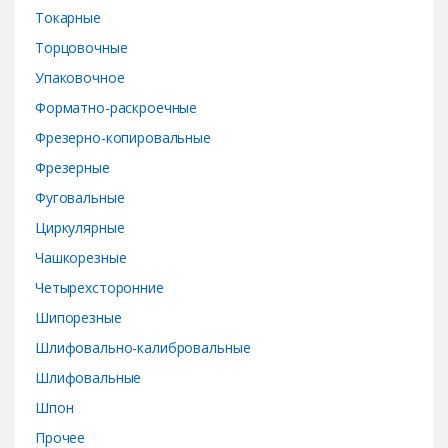
Токарные
Торцовочные
Упаковочное
Форматно-раскроечные
Фрезерно-копировальные
Фрезерные
Фуговальные
Циркулярные
Чашкорезные
Четырехсторонние
Шипорезные
Шлифовально-калибровальные
Шлифовальные
Шпон
Прочее