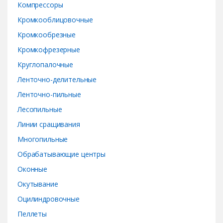
Компрессоры
Кромкооблицовочные
Кромкообрезные
Кромкофрезерные
Круглопалочные
Ленточно-делительные
Ленточно-пильные
Лесопильные
Линии сращивания
Многопильные
Обрабатывающие центры
Оконные
Окутывание
Оцилиндровочные
Пеллеты