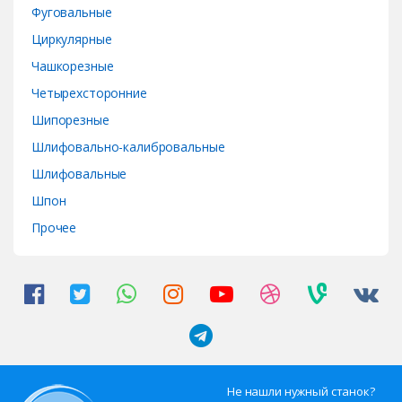
Фуговальные
Циркулярные
Чашкорезные
Четырехсторонние
Шипорезные
Шлифовально-калибровальные
Шлифовальные
Шпон
Прочее
Не нашли нужный станок?