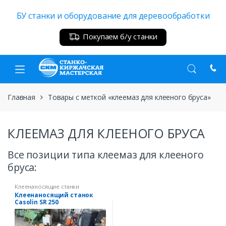
Skip
Skip
БУ станки и оборудование для деревообработки
to
to
navigation
content
Покупаем б/у станки
Главная
Товары с меткой «клеемаз для клееного бруса»
КЛЕЕМАЗ ДЛЯ КЛЕЕНОГО БРУСА
Все позиции типа клеемаз для клееного
бруса:
Клеенаносящие станки
Клеенаносящий станок
Casolin SR 250