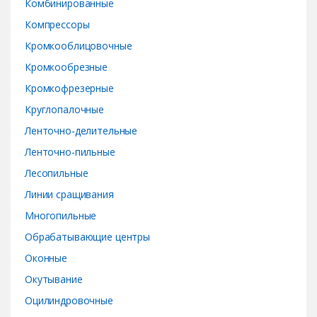
Комбинированные
Компрессоры
Кромкооблицовочные
Кромкообрезные
Кромкофрезерные
Круглопалочные
Ленточно-делительные
Ленточно-пильные
Лесопильные
Линии сращивания
Многопильные
Обрабатывающие центры
Оконные
Окутывание
Оцилиндровочные