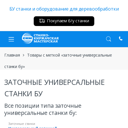
Skip
Skip
БУ станки и оборудование для деревообработки
to
to
navigation
content
Покупаем б/у станки
Главная
Товары с меткой «заточные универсальные
станки бу»
ЗАТОЧНЫЕ УНИВЕРСАЛЬНЫЕ
СТАНКИ БУ
Все позиции типа заточные
универсальные станки бу:
Заточные станки