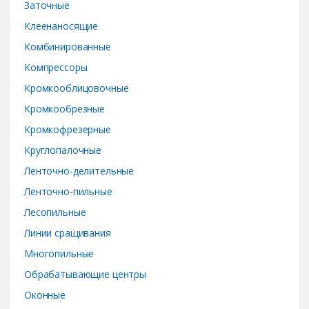
Заточные
Клеенаносящие
Комбинированные
Компрессоры
Кромкооблицовочные
Кромкообрезные
Кромкофрезерные
Круглопалочные
Ленточно-делительные
Ленточно-пильные
Лесопильные
Линии сращивания
Многопильные
Обрабатывающие центры
Оконные