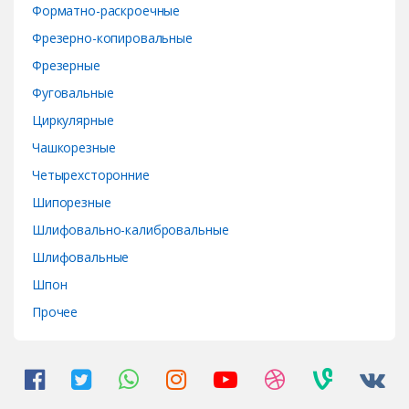
Форматно-раскроечные
Фрезерно-копировальные
Фрезерные
Фуговальные
Циркулярные
Чашкорезные
Четырехсторонние
Шипорезные
Шлифовально-калибровальные
Шлифовальные
Шпон
Прочее