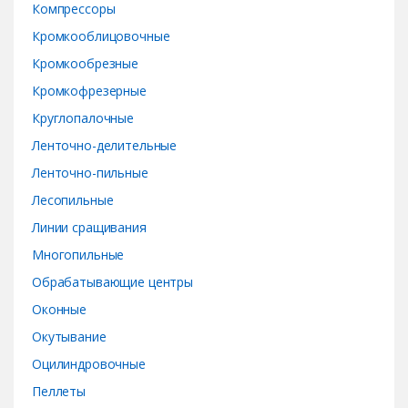
Компрессоры
Кромкооблицовочные
Кромкообрезные
Кромкофрезерные
Круглопалочные
Ленточно-делительные
Ленточно-пильные
Лесопильные
Линии сращивания
Многопильные
Обрабатывающие центры
Оконные
Окутывание
Оцилиндровочные
Пеллеты