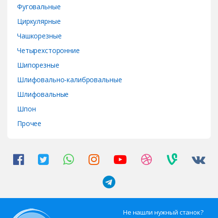
Фуговальные
Циркулярные
Чашкорезные
Четырехсторонние
Шипорезные
Шлифовально-калибровальные
Шлифовальные
Шпон
Прочее
Не нашли нужный станок?