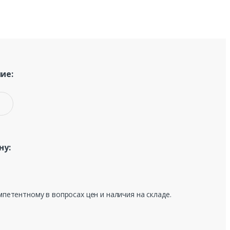
ие:
ну:
мпетентному в вопросах цен и наличия на складе.