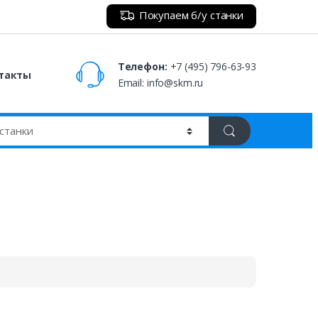
Покупаем б/у станки
Телефон:
+7 (495) 796-63-93
такты
Email:
info@skm.ru