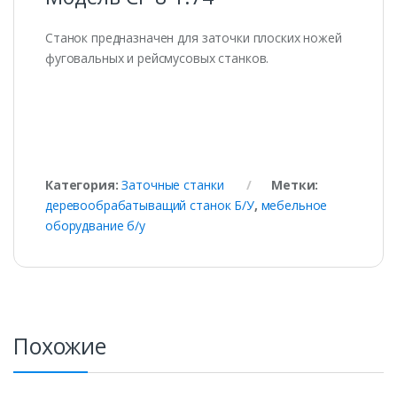
Станок предназначен для заточки плоских ножей
фуговальных и рейсмусовых станков.
Категория:
Заточные станки
Метки:
деревообрабатыващий станок Б/У
,
мебельное
оборудвание б/у
Похожие