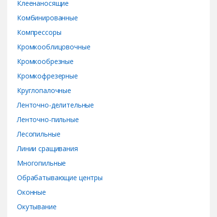
Клеенаносящие
Комбинированные
Компрессоры
Кромкооблицовочные
Кромкообрезные
Кромкофрезерные
Круглопалочные
Ленточно-делительные
Ленточно-пильные
Лесопильные
Линии сращивания
Многопильные
Обрабатывающие центры
Оконные
Окутывание