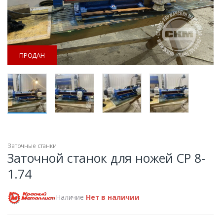
ПРОДАН
Заточные станки
ПРОДАН
Заточной станок для ножей СР 8-
1.74
Наличие
Нет в наличии