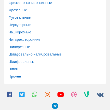
Фрезерно-копировальные
Фрезерные
Фуговальные
Циркулярные
Чашкорезные
Четырехсторонние
Шипорезные
Шлифовально-калибровальные
Шлифовальные
Шпон
Прочее