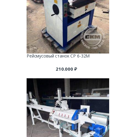
Рейсмусовый станок СР 6-32М
210.000
₽