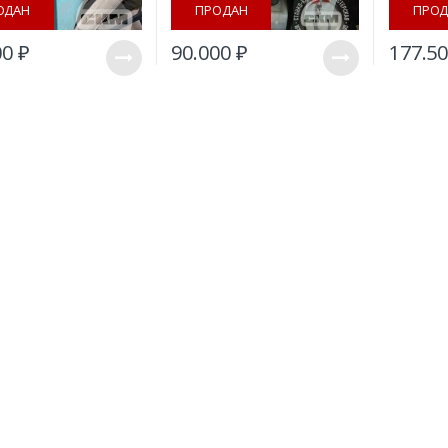
ОДАН
ПРОДАН
ПРОД
00
₽
90.000
₽
177.5