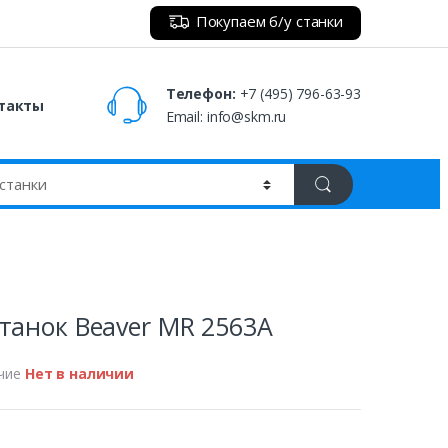
Покупаем б/у станки
Телефон:
+7 (495) 796-63-93
такты
Email:
info@skm.ru
танок Beaver MR 2563A
чие
Нет в наличии