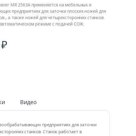
eaver MR 2563A применяется на мебельных и
щих предприятиях для заточки плоских ножей для
ов., а также ножей для четырехсторонних станков.
 автоматическом режиме с подачей СОЖ.
0
₽
ки
Видео
евообрабатывающих предприятиях для заточки
ехсторонних станков. Станок работает в