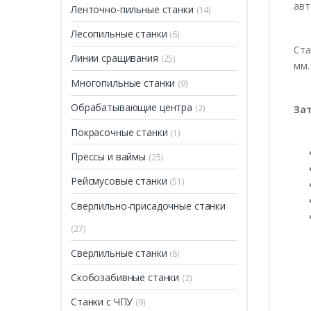
авт
Ленточно-пильные станки
(14)
Лесопильные станки
(6)
Ста
Линии сращивания
(25)
мм.
Многопильные станки
(9)
Обрабатывающие центра
(2)
Зат
Покрасочные станки
(1)
Прессы и ваймы
(25)
Рейсмусовые станки
(51)
Сверлильно-присадочные станки
(27)
Сверлильные станки
(8)
Скобозабивные станки
(2)
Станки с ЧПУ
(9)