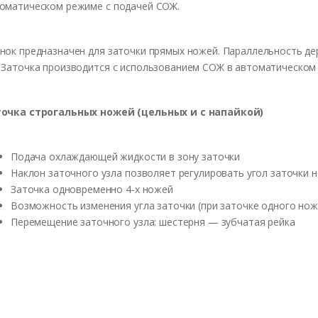
оматическом режиме с подачей СОЖ.
нок предназначен для заточки прямых ножей. Параллельность д
 Заточка производится с использованием СОЖ в автоматическом
очка строгальных ножей (цельных и с напайкой)
Подача охлаждающей жидкости в зону заточки
Наклон заточного узла позволяет регулировать угол заточки 
Заточка одновременно 4-х ножей
Возможность изменения угла заточки (при заточке одного нож
Перемещение заточного узла: шестерня — зубчатая рейка