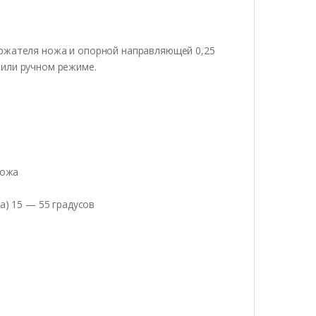
ержателя ножа и опорной направляющей 0,25
 или ручном режиме.
ножа
а) 15 — 55 градусов