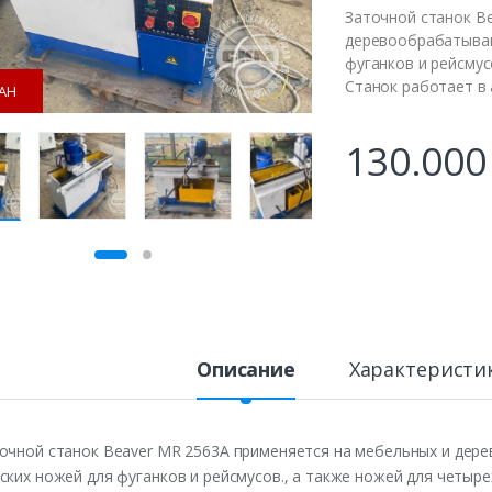
Заточной станок B
деревообрабатываю
фуганков и рейсмус
Станок работает в
АН
130.00
Описание
Характеристи
очной станок Beaver MR 2563A применяется на мебельных и дер
ских ножей для фуганков и рейсмусов., а также ножей для четыр