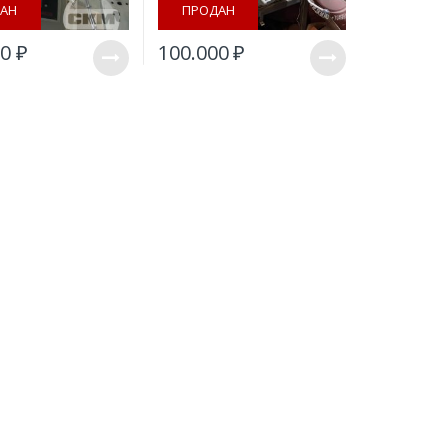
АН
ПРОДАН
00
₽
100.000
₽