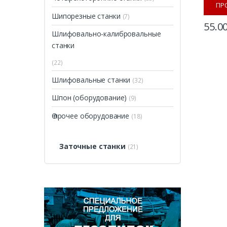
ПР
Шипорезные станки
(7)
55.0
Шлифовально-калибровальные
станки
(22)
Шлифовальные станки
(32)
Шпон (оборудование)
(9)
Ѳ прочее оборудование
(18)
Заточные станки
(21)