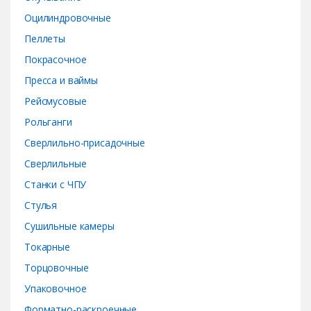
Оцилиндровочные
Пеллеты
Покрасочное
Пресса и ваймы
Рейсмусовые
Рольганги
Сверлильно-присадочные
Сверлильные
Станки с ЧПУ
Стулья
Сушильные камеры
Токарные
Торцовочные
Упаковочное
Форматно-раскроечные