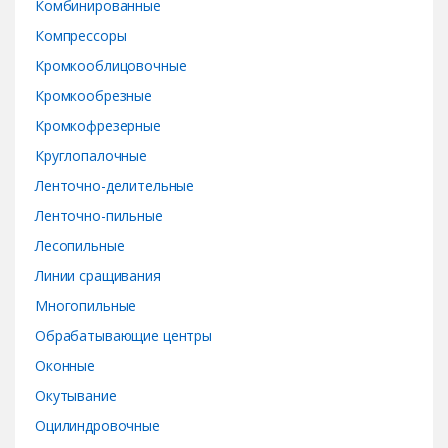
Комбинированные
Компрессоры
Кромкооблицовочные
Кромкообрезные
Кромкофрезерные
Круглопалочные
Ленточно-делительные
Ленточно-пильные
Лесопильные
Линии сращивания
Многопильные
Обрабатывающие центры
Оконные
Окутывание
Оцилиндровочные