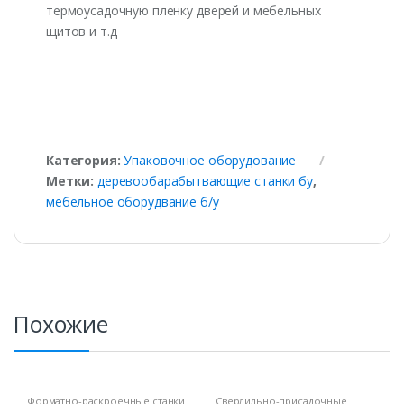
термоусадочную пленку дверей и мебельных
щитов и т.д
Категория:
Упаковочное оборудование
Метки:
деревообарабытвающие станки бу
,
мебельное оборудвание б/у
Похожие
Форматно-раскроечные станки
Сверлильно-присадочные