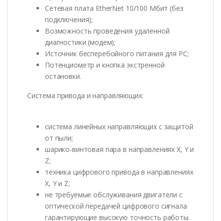
Сетевая плата EtherNet 10/100 Мбит (без
подключения);
Возможность проведения удаленной
диагностики (модем);
Источник бесперебойного питания для РС;
Потенциометр и кнопка экстренной
остановки.
Система привода и направляющих:
система линейных направляющих с защитой
от пыли;
шарико-винтовая пара в направлениях X, Y и
Z;
техника цифрового привода в направлениях
X, Y и Z;
не требуемые обслуживания двигатели с
оптической передачей цифрового сигнала
гарантирующие высокую точность работы.