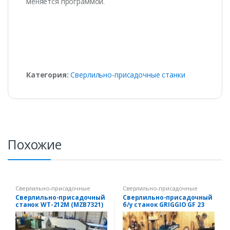
меняется программой.
Категория:
Сверлильно-присадочные станки
Похожие
Сверлильно-присадочные
Сверлильно-присадочные
станки
станки
Сверлильно-присадочный
Сверлильно-присадочный
станок WT-212M (MZB7321)
б/у станок GRIGGIO GF 23