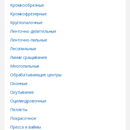
Кромкообрезные
Кромкофрезерные
Круглопалочные
Ленточно-делительные
Ленточно-пильные
Лесопильные
Линии сращивания
Многопильные
Обрабатывающие центры
Оконные
Окутывание
Оцилиндровочные
Пеллеты
Покрасочное
Пресса и ваймы